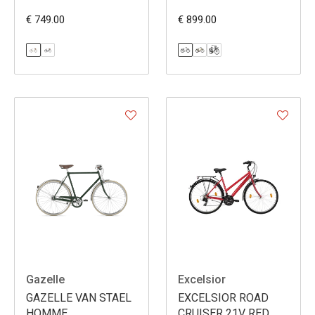
€ 749.00
€ 899.00
Gazelle
Excelsior
GAZELLE VAN STAEL
EXCELSIOR ROAD
HOMME
CRUISER 21V RED