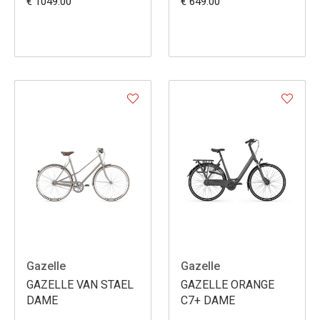
€ 1049.00
€ 649.00
Gazelle
Gazelle
GAZELLE VAN STAEL
GAZELLE ORANGE
DAME
C7+ DAME