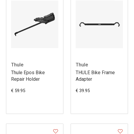
Thule
Thule
Thule Epos Bike
THULE Bike Frame
Repair Holder
Adapter
€ 59.95
€ 39.95