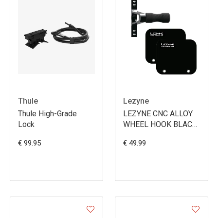
Thule
Lezyne
Thule High-Grade
LEZYNE CNC ALLOY
Lock
WHEEL HOOK BLACK
ONE SIZE
€ 99.95
€ 49.99