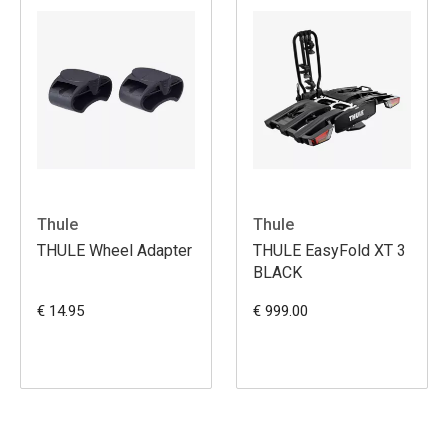
Thule
Thule
THULE Wheel Adapter
THULE EasyFold XT 3
BLACK
€ 14.95
€ 999.00