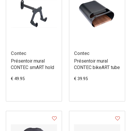
Contec
Contec
Présentoir mural
Présentoir mural
CONTEC smART hold
CONTEC bikeART tube
€ 49.95
€ 39.95