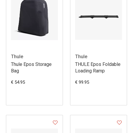
Thule
Thule
Thule Epos Storage
THULE Epos Foldable
Bag
Loading Ramp
€ 54.95
€ 99.95