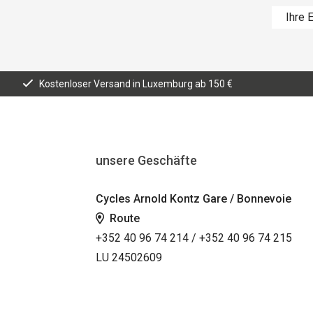
Kostenloser Versand in Luxemburg ab 150 €
unsere Geschäfte
Cycles Arnold Kontz Gare / Bonnevoie
Route
+352 40 96 74 214 / +352 40 96 74 215
LU 24502609