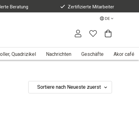
erte Beratung
Zertifizierte Mitarbeiter
DE
oller, Quadrizikel
Nachrichten
Geschäfte
Akor café