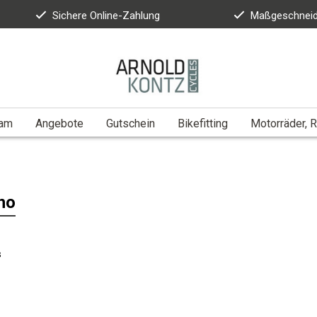
Sichere Online-Zahlung
Maßgeschneid
eam
Angebote
Gutschein
Bikefitting
Motorräder, R
ho
s