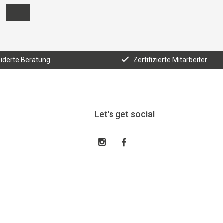
derte Beratung
Zertifizierte Mitarbeiter
Let's get social