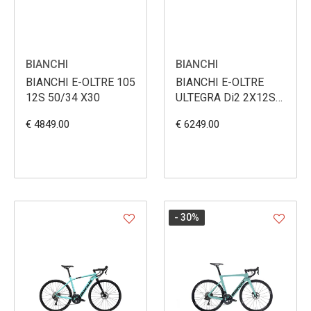
BIANCHI
BIANCHI
BIANCHI E-OLTRE 105
BIANCHI E-OLTRE
12S 50/34 X30
ULTEGRA Di2 2X12S
X30
€ 4849.00
€ 6249.00
- 30
%