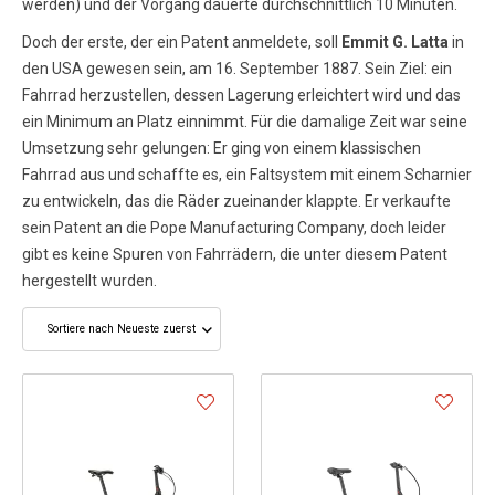
werden) und der Vorgang dauerte durchschnittlich 10 Minuten.
Doch der erste, der ein Patent anmeldete, soll
Emmit G. Latta
in
den USA gewesen sein, am 16. September 1887. Sein Ziel: ein
Fahrrad herzustellen, dessen Lagerung erleichtert wird und das
ein Minimum an Platz einnimmt. Für die damalige Zeit war seine
Umsetzung sehr gelungen: Er ging von einem klassischen
Fahrrad aus und schaffte es, ein Faltsystem mit einem Scharnier
zu entwickeln, das die Räder zueinander klappte. Er verkaufte
sein Patent an die Pope Manufacturing Company, doch leider
gibt es keine Spuren von Fahrrädern, die unter diesem Patent
hergestellt wurden.