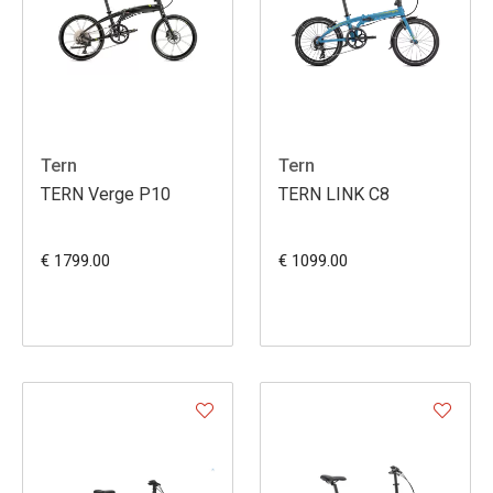
Tern
Tern
TERN Verge P10
TERN LINK C8
€ 1799.00
€ 1099.00