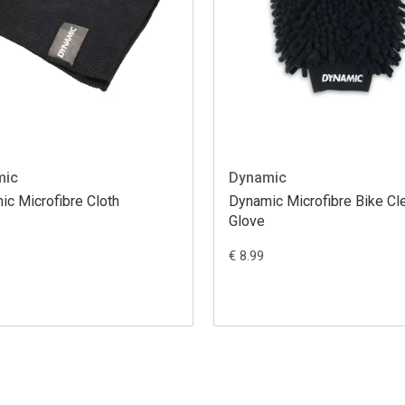
mic
Dynamic
c Microfibre Cloth
Dynamic Microfibre Bike Cl
Glove
€ 8.99