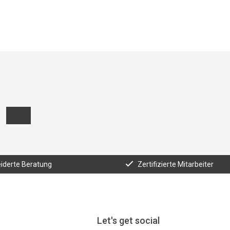
derte Beratung
Zertifizierte Mitarbeiter
Let's get social