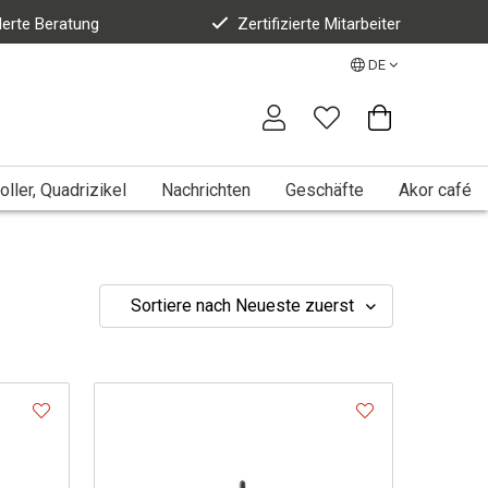
erte Beratung
Zertifizierte Mitarbeiter
DE
oller, Quadrizikel
Nachrichten
Geschäfte
Akor café