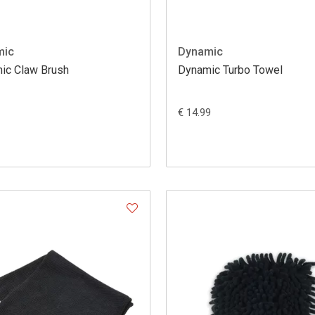
mic
Dynamic
ic Claw Brush
Dynamic Turbo Towel
€ 14.99