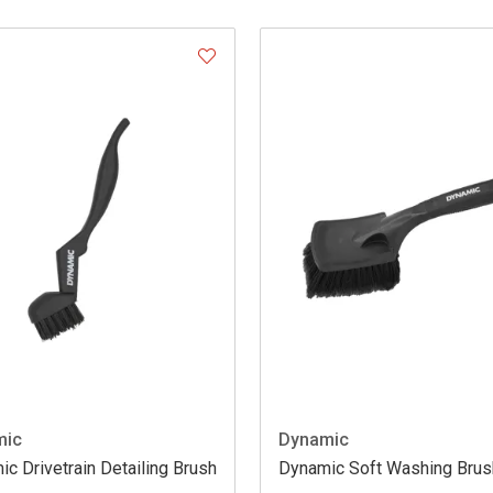
mic
Dynamic
c Drivetrain Detailing Brush
Dynamic Soft Washing Brus