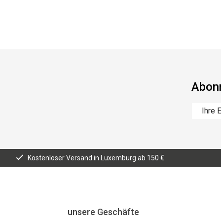
Abonn
Kostenloser Versand in Luxemburg ab 150 €
unsere Geschäfte