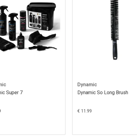
mic
Dynamic
ic Super 7
Dynamic So Long Brush
9
€ 11.99