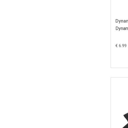
Dyna
Dynam
€ 6.99