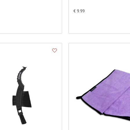
€ 9.99