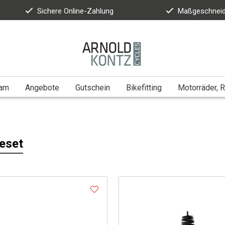
Sichere Online-Zahlung
Maßgeschneid
eam
Angebote
Gutschein
Bikefitting
Motorräder, R
eset