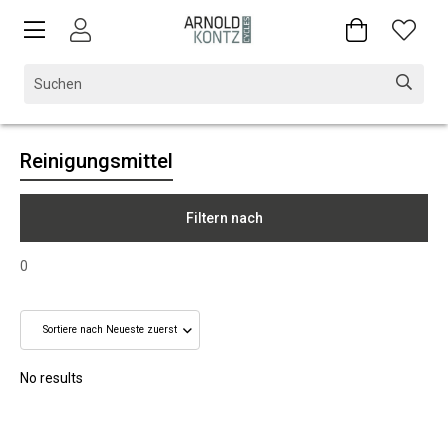
Reinigungsmittel
Filtern nach
0
No results