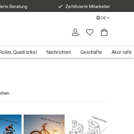
erte Beratung
Zertifizierte Mitarbeiter
DE
Roller, Quadrizikel
Nachrichten
Geschäfte
Akor café
chein.