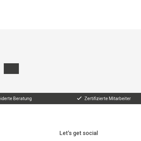
derte Beratung
Zertifizierte Mitarbeiter
Let's get social