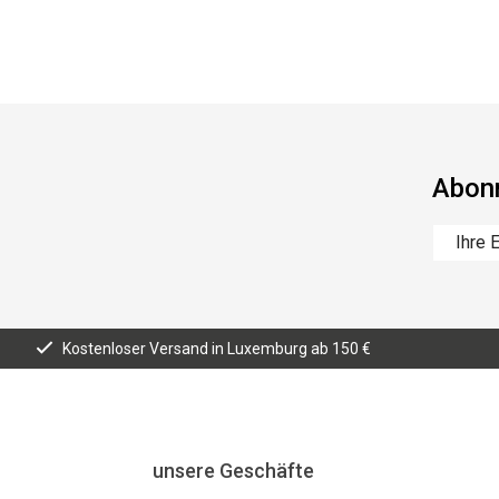
Abonn
Kostenloser Versand in Luxemburg ab 150 €
unsere Geschäfte