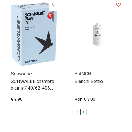
Schwalbe
BIANCHI
SCHWALBE chambre
Bianchi Bottle
à air #7 40/62-406
SV40
€ 9.90
Von € 8.00