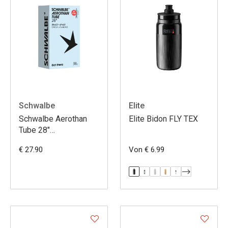
Schwalbe
Elite
Schwalbe Aerothan
Elite Bidon FLY TEX
Tube 28"
Gravel/Allroad SV
€ 27.90
Von € 6.99