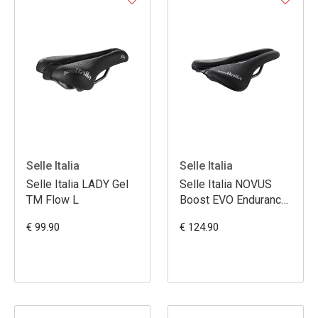
Selle Italia
Selle Italia
Selle Italia LADY Gel
Selle Italia NOVUS
TM Flow L
Boost EVO Endurance
TM Superflow L3
€ 99.90
€ 124.90