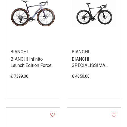
BIANCHI
BIANCHI
BIANCHI Infinito
BIANCHI
Launch Edition Force
SPECIALISSIMA
XPLR
SRAM RIVAL E1
€ 7399.00
€ 4850.00