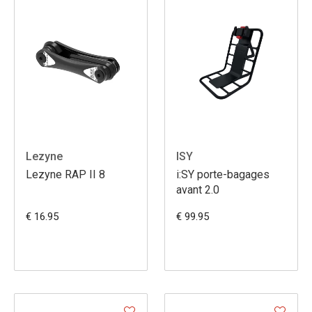
Lezyne
ISY
Lezyne RAP II 8
i:SY porte-bagages
avant 2.0
€ 16.95
€ 99.95