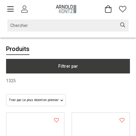
Produits
Filtrer par
1325