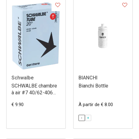
Schwalbe
BIANCHI
SCHWALBE chambre
Bianchi Bottle
à air #7 40/62-406
SV40
€ 9.90
À partir de € 8.00