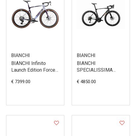
BIANCHI
BIANCHI
BIANCHI Infinito
BIANCHI
Launch Edition Force
SPECIALISSIMA
XPLR
SRAM RIVAL E1
€ 7399.00
€ 4850.00