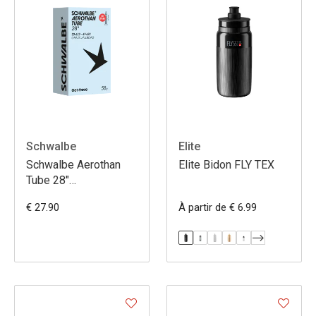
Schwalbe
Elite
Schwalbe Aerothan
Elite Bidon FLY TEX
Tube 28"
Gravel/Allroad SV
€ 27.90
À partir de € 6.99