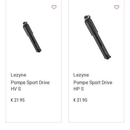
Lezyne
Lezyne
Pompe Sport Drive
Pompe Sport Drive
HV S
HP S
€ 21.95
€ 21.95