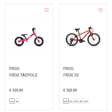
FROG
FROG
FROG TADPOLE
FROG 53
€ 320.00
€ 520.00