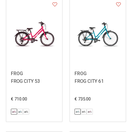
FROG
FROG
FROG CITY 53
FROG CITY 61
€ 710.00
€ 735.00