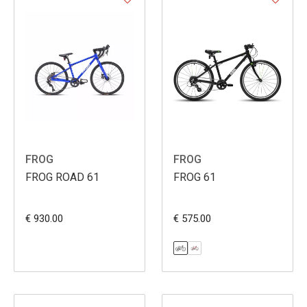
FROG
FROG
FROG ROAD 61
FROG 61
€ 930.00
€ 575.00