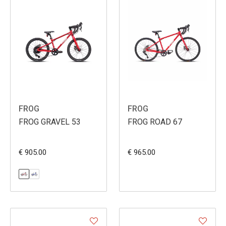
FROG
FROG
FROG GRAVEL 53
FROG ROAD 67
€ 905.00
€ 965.00