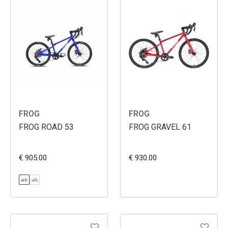
FROG
FROG
FROG ROAD 53
FROG GRAVEL 61
€ 905.00
€ 930.00