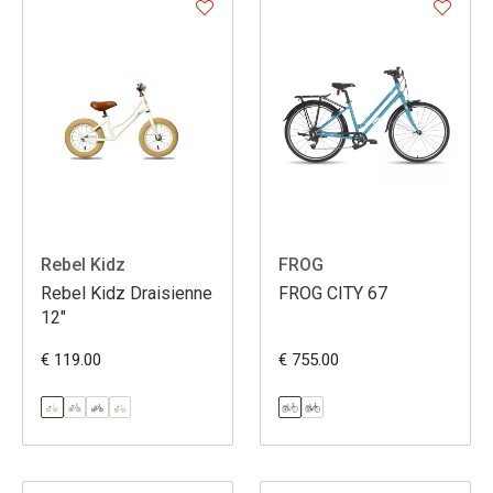
Rebel Kidz
FROG
Rebel Kidz Draisienne
FROG CITY 67
12"
€ 119.00
€ 755.00