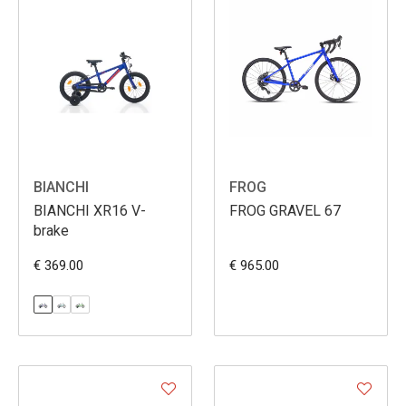
BIANCHI
FROG
BIANCHI XR16 V-
FROG GRAVEL 67
brake
€ 369.00
€ 965.00