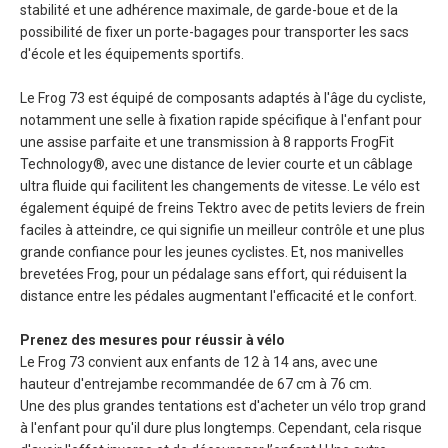
stabilité et une adhérence maximale, de garde-boue et de la
possibilité de fixer un porte-bagages pour transporter les sacs
d'école et les équipements sportifs.
Le Frog 73 est équipé de composants adaptés à l'âge du cycliste,
notamment une selle à fixation rapide spécifique à l'enfant pour
une assise parfaite et une transmission à 8 rapports FrogFit
Technology®, avec une distance de levier courte et un câblage
ultra fluide qui facilitent les changements de vitesse. Le vélo est
également équipé de freins Tektro avec de petits leviers de frein
faciles à atteindre, ce qui signifie un meilleur contrôle et une plus
grande confiance pour les jeunes cyclistes. Et, nos manivelles
brevetées Frog, pour un pédalage sans effort, qui réduisent la
distance entre les pédales augmentant l'efficacité et le confort.
Prenez des mesures pour réussir à vélo
Le Frog 73 convient aux enfants de 12 à 14 ans, avec une
hauteur d'entrejambe recommandée de 67 cm à 76 cm.
Une des plus grandes tentations est d'acheter un vélo trop grand
à l'enfant pour qu'il dure plus longtemps. Cependant, cela risque