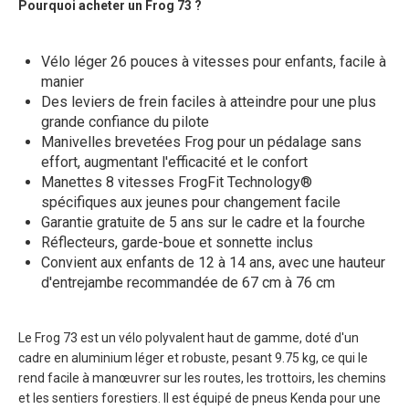
Pourquoi acheter un Frog 73 ?
Vélo léger 26 pouces à vitesses pour enfants, facile à
manier
Des leviers de frein faciles à atteindre pour une plus
grande confiance du pilote
Manivelles brevetées Frog pour un pédalage sans
effort, augmentant l'efficacité et le confort
Manettes 8 vitesses FrogFit Technology®
spécifiques aux jeunes pour changement facile
Garantie gratuite de 5 ans sur le cadre et la fourche
Réflecteurs, garde-boue et sonnette inclus
Convient aux enfants de 12 à 14 ans, avec une hauteur
d'entrejambe recommandée de 67 cm à 76 cm
Le Frog 73 est un vélo polyvalent haut de gamme, doté d'un
cadre en aluminium léger et robuste, pesant 9.75 kg, ce qui le
rend facile à manœuvrer sur les routes, les trottoirs, les chemins
et les sentiers forestiers. Il est équipé de pneus Kenda pour une