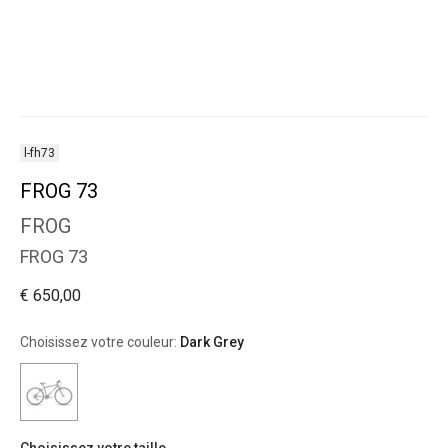
l-fh73
FROG 73
FROG
FROG 73
€ 650,00
Choisissez votre couleur:
Dark Grey