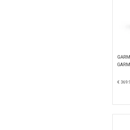
GARM
GARM
€ 369.