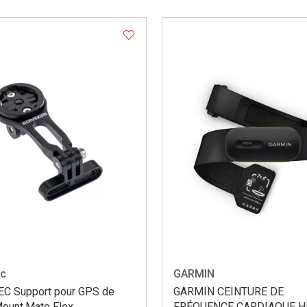
ec
GARMIN
C Support pour GPS de
GARMIN CEINTURE DE
Mount.Mate Flex
FRÉQUENCE CARDIAQUE 