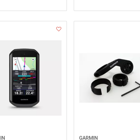
IN
GARMIN