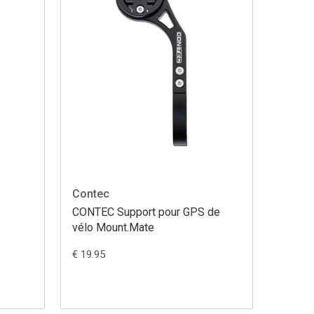
Contec
CONTEC Support pour GPS de
vélo Mount.Mate
€ 19.95