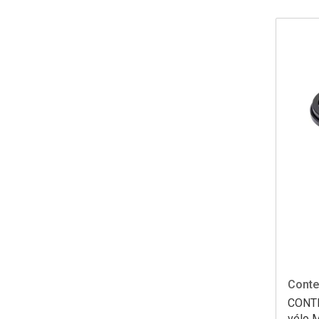
Cont
CONTE
vélo 