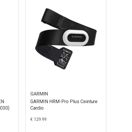
GARMIN
EN
GARMIN HRM-Pro Plus Ceinture
030)
Cardio
€ 129.99