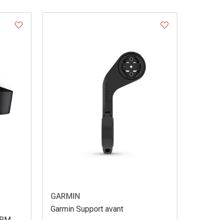
GARMIN
Garmin Support avant
HRM