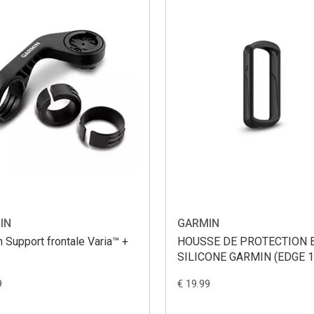
IN
GARMIN
 Support frontale Varia™ +
HOUSSE DE PROTECTION 
SILICONE GARMIN (EDGE 1
9
€ 19.99