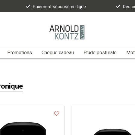
Paiement sécurisé en ligne
Des c
Promotions
Chèque cadeau
Etude posturale
Moto
ronique