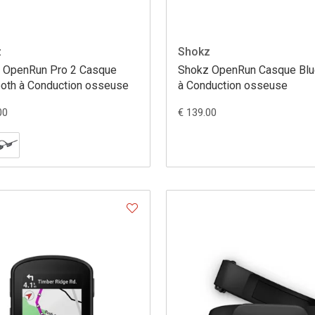
z
Shokz
 OpenRun Pro 2 Casque
Shokz OpenRun Casque Blu
ooth à Conduction osseuse
à Conduction osseuse
00
€ 139.00