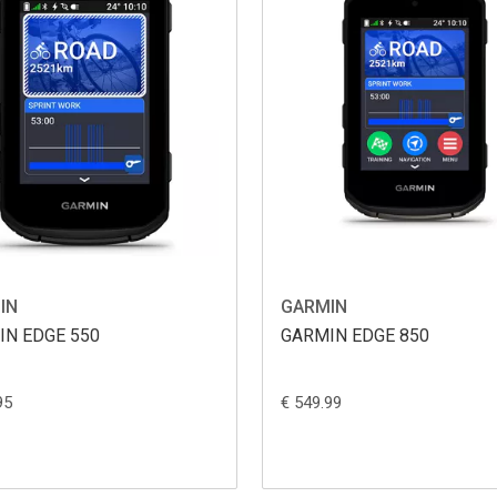
IN
GARMIN
IN EDGE 550
GARMIN EDGE 850
95
€ 549.99