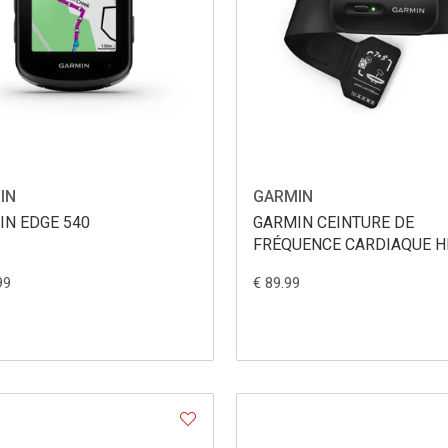
IN
GARMIN
IN EDGE 540
GARMIN CEINTURE DE
FRÉQUENCE CARDIAQUE 
200
99
€ 89.99