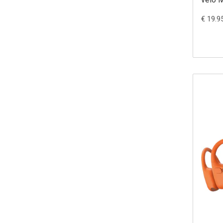
€ 19.9