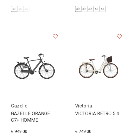
Gazelle
Victoria
GAZELLE ORANGE
VICTORIA RETRO 5.4
C7+ HOMME
€ 949.00
€ 749.00