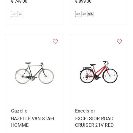
€ 749.00
€ 899.00
Gazelle
Excelsior
GAZELLE VAN STAEL
EXCELSIOR ROAD
HOMME
CRUISER 21V RED