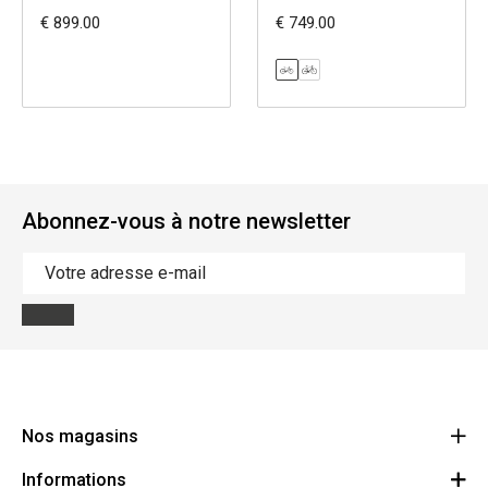
€ 899.00
€ 749.00
Abonnez-vous à notre newsletter
Nos magasins
Informations
Cycles Arnold Kontz Gare / Bonnevoie