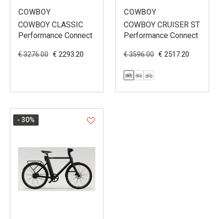
COWBOY
COWBOY
COWBOY CLASSIC
COWBOY CRUISER ST
Performance Connect
Performance Connect
€ 2293.20
€ 2517.20
€ 3276.00
€ 3596.00
- 30
%