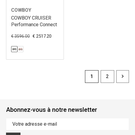
COWBOY
COWBOY CRUISER
Performance Connect
€ 2517.20
€ 3596.00
1
2
Abonnez-vous à notre newsletter