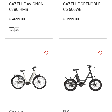
GAZELLE AVIGNON
GAZELLE GRENOBLE
C380 HMB
C5 600Wh
€ 4699.00
€ 3999.00
Gazelle
ISY