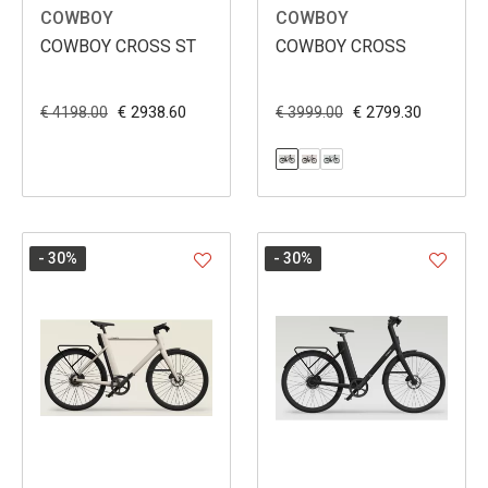
COWBOY
COWBOY
COWBOY CROSS ST
COWBOY CROSS
€ 2938.60
€ 2799.30
€ 4198.00
€ 3999.00
- 30
%
- 30
%