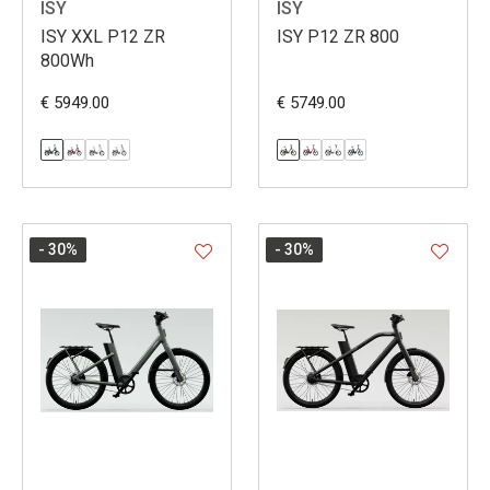
ISY
ISY
ISY XXL P12 ZR
ISY P12 ZR 800
800Wh
€ 5949.00
€ 5749.00
- 30
%
- 30
%