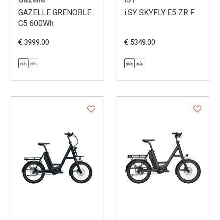
GAZELLE GRENOBLE
i:SY SKYFLY E5 ZR F
C5 600Wh
€ 3999.00
€ 5349.00