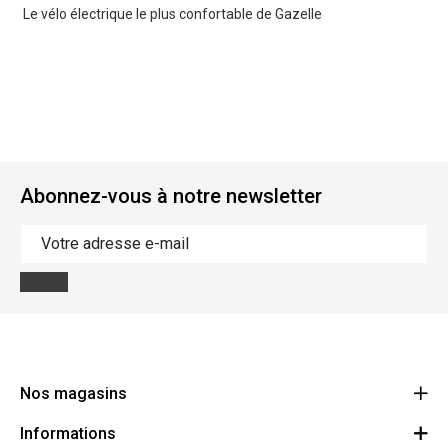
Le vélo électrique le plus confortable de Gazelle
Abonnez-vous à notre newsletter
Nos magasins
Informations
Cycles Arnold Kontz Gare / Bonnevoie