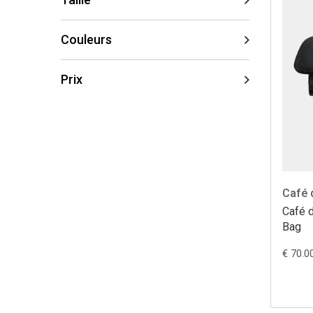
Couleurs
Prix
Café 
Café d
Bag
€ 70.0