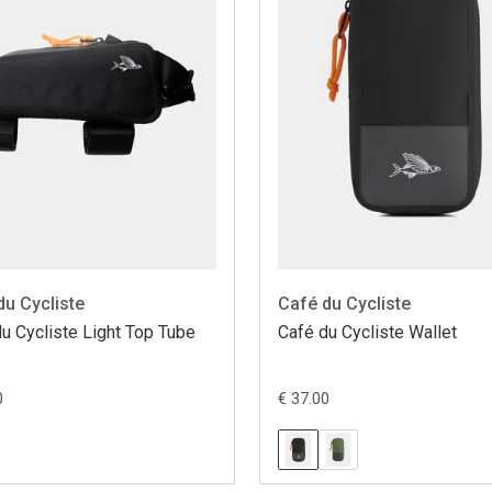
du Cycliste
Café du Cycliste
u Cycliste Light Top Tube
Café du Cycliste Wallet
0
€ 37.00