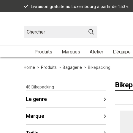
Livraison gratuite au Luxembourg à partir de 150 €
Produits
Marques
Atelier
L'équipe
Home
>
Produits
>
Bagagerie
>
Bikepacking
Bikep
48
Bikepacking
Le genre
Marque
Taille