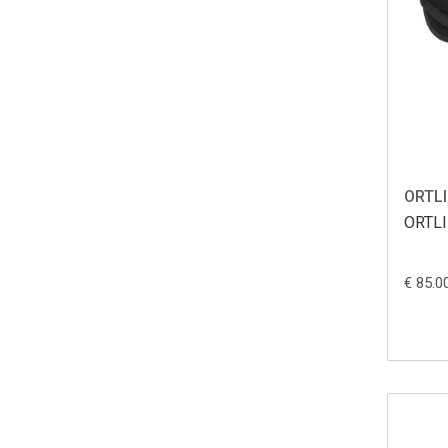
ORTL
ORTLI
€ 85.0