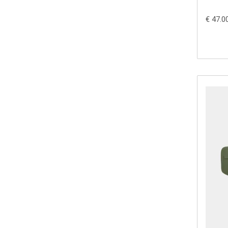
€ 47.0