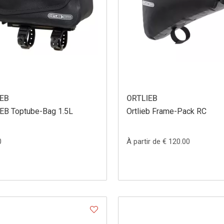
IEB
ORTLIEB
EB Toptube-Bag 1.5L
Ortlieb Frame-Pack RC
0
À partir de € 120.00