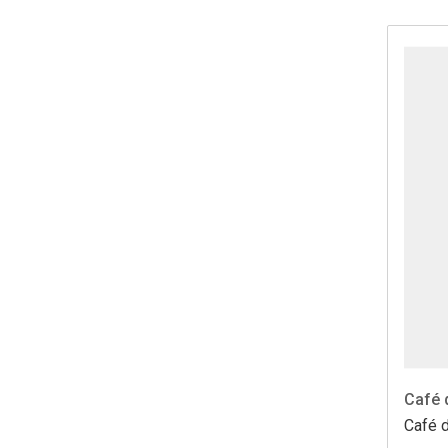
Café 
Café d