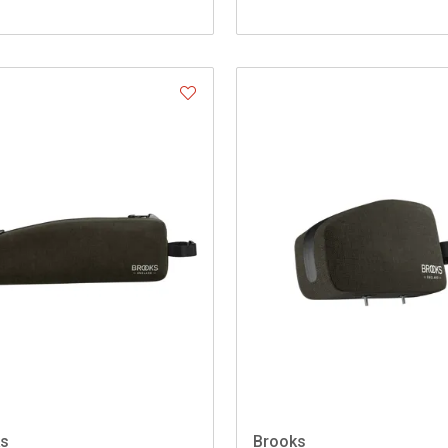
ks
Brooks