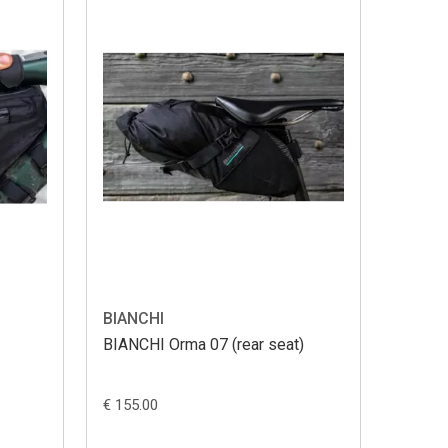
BIANCHI
BIANCHI Orma 07 (rear seat)
€ 155.00