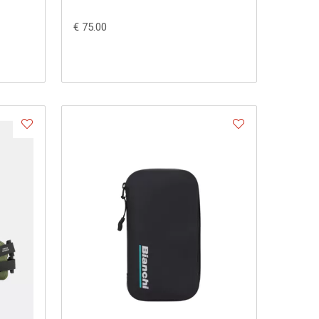
€ 75.00