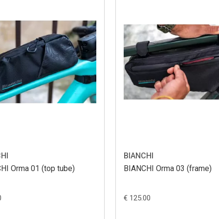
HI
BIANCHI
BIANCHI Orma 01 (top tube)
BIANCHI Orma 03 (frame)
0
€ 125.00