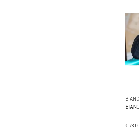
BIANC
€ 78.0