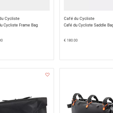
du Cycliste
Café du Cycliste
du Cycliste Frame Bag
Café du Cycliste Saddle Ba
00
€ 180.00