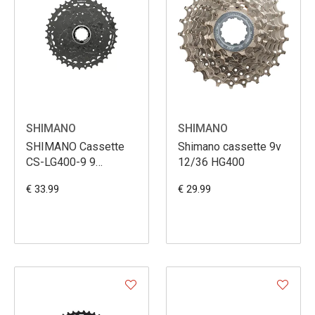
SHIMANO
SHIMANO
SHIMANO Cassette
Shimano cassette 9v
CS-LG400-9 9
12/36 HG400
vitesses 11-36T
€ 33.99
€ 29.99