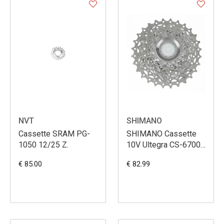
NVT
SHIMANO
Cassette SRAM PG-
SHIMANO Cassette
1050 12/25 Z.
10V Ultegra CS-6700
11-28
€ 85.00
€ 82.99