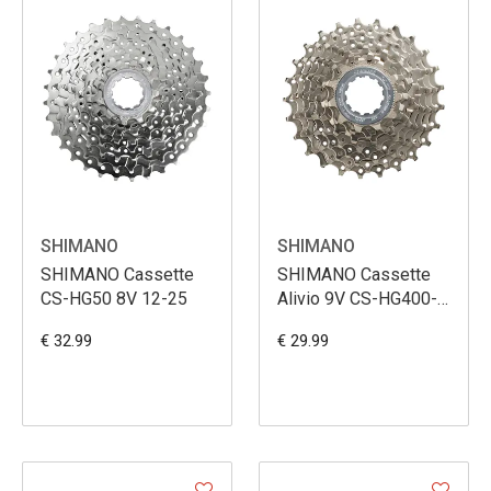
SHIMANO
SHIMANO
SHIMANO Cassette
SHIMANO Cassette
CS-HG50 8V 12-25
Alivio 9V CS-HG400-9
11-32
€ 32.99
€ 29.99