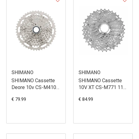
SHIMANO
SHIMANO
SHIMANO Cassette
SHIMANO Cassette
Deore 10v CS-M4100
10V XT CS-M771 11-
11-46
34
€ 79.99
€ 84.99