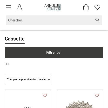
Cassette
Filtrer par
30