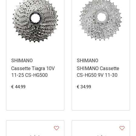
SHIMANO
SHIMANO
Cassette Tiagra 10V
SHIMANO Cassette
11-25 CS-HG500
CS-HG50 9V 11-30
€ 44.99
€ 34.99