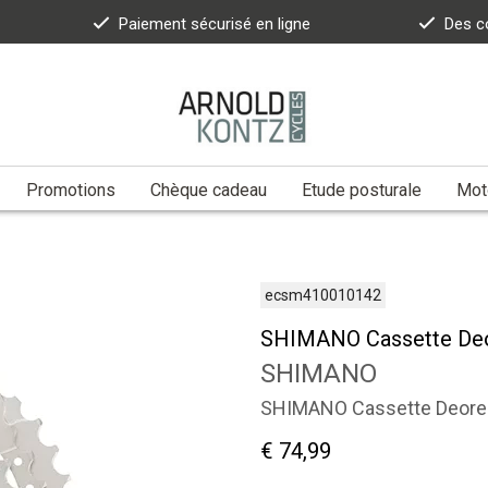
Paiement sécurisé en ligne
Des c
Promotions
Chèque cadeau
Etude posturale
Moto
ecsm410010142
SHIMANO Cassette De
SHIMANO
SHIMANO Cassette Deore
€ 74,99