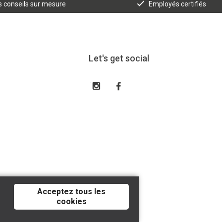
 conseils sur mesure
Employés certifiés
Let's get social
Acceptez tous les
cookies