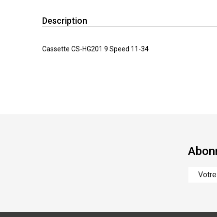
Description
Cassette CS-HG201 9 Speed 11-34
Abonn