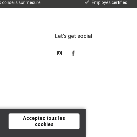
 conseils sur mesure
Employés certifiés
Let's get social
Acceptez tous les
cookies