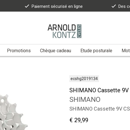
Paiement sécurisé en ligne
Des c
Promotions
Chèque cadeau
Etude posturale
Moto
ecshg2019134
SHIMANO Cassette 9V
SHIMANO
SHIMANO Cassette 9V CS
€ 29,99