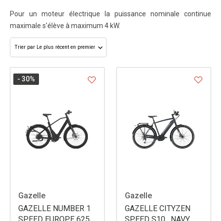
Pour un moteur électrique la puissance nominale continue
maximale s'élève à maximum 4 kW.
- 30
%
Gazelle
Gazelle
GAZELLE NUMBER 1
GAZELLE CITYZEN
SPEED EUROPE 625
SPEED S10 . NAVY