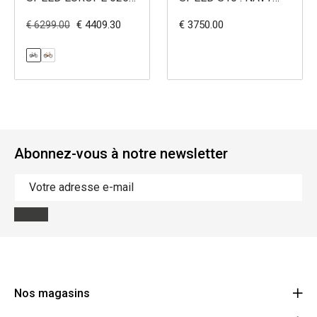
WH
NOIR
€ 4409.30
€ 3750.00
€ 6299.00
Abonnez-vous à notre newsletter
Nos magasins