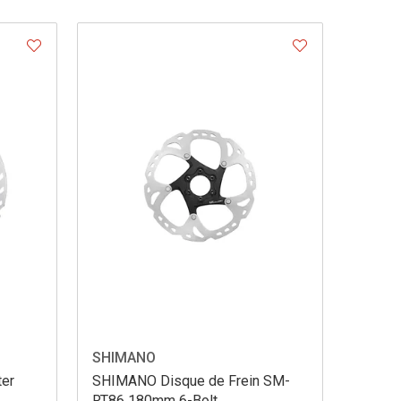
SHIMANO
er
SHIMANO Disque de Frein SM-
RT86 180mm 6-Bolt