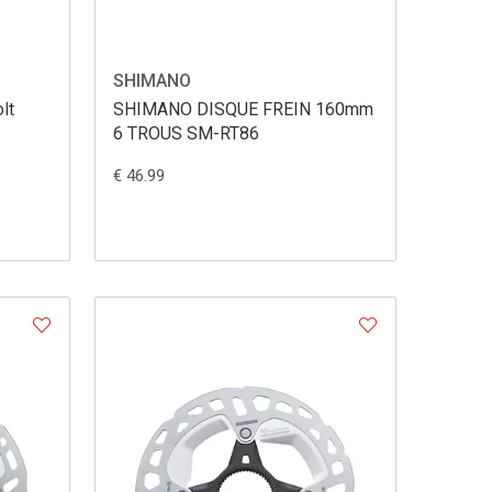
SHIMANO
lt
SHIMANO DISQUE FREIN 160mm
6 TROUS SM-RT86
€ 46.99