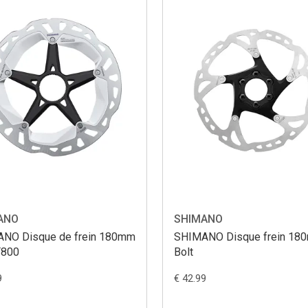
ANO
SHIMANO
NO Disque de frein 180mm
SHIMANO Disque frein 18
T800
Bolt
9
€ 42.99