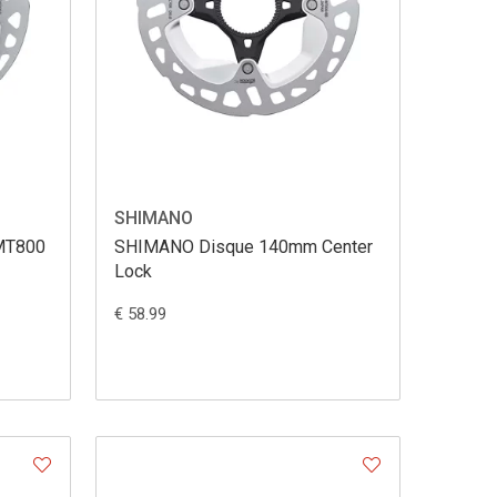
SHIMANO
MT800
SHIMANO Disque 140mm Center
Lock
€ 58.99