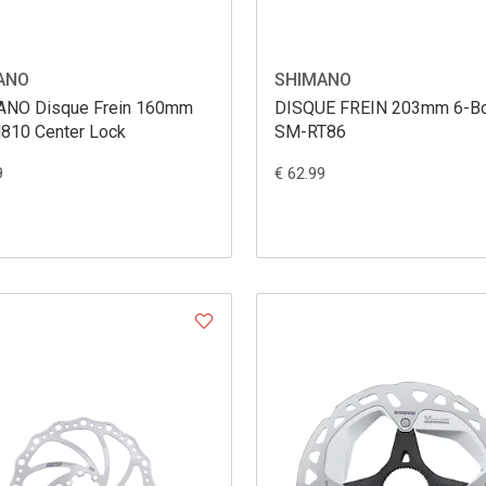
ANO
SHIMANO
NO Disque Frein 160mm
DISQUE FREIN 203mm 6-Bo
810 Center Lock
SM-RT86
9
€ 62.99