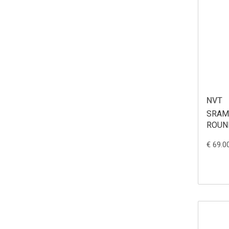
NVT
SRAM
ROUN
€ 69.0