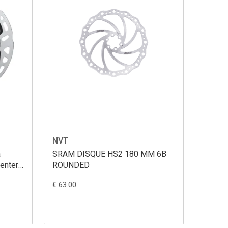
NVT
à
SRAM DISQUE HS2 180 MM 6B
enter
ROUNDED
€ 63.00