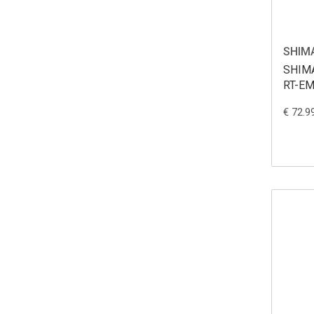
SHIM
SHIMA
RT-EM
€ 72.9