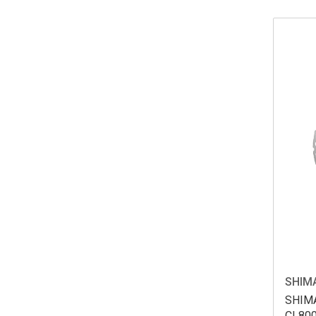
SHIM
SHIMA
CL800