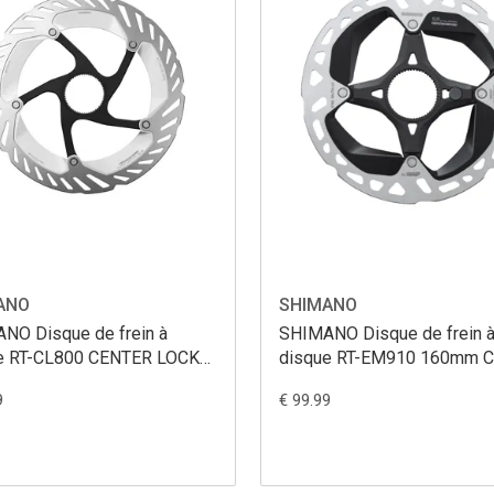
ANO
SHIMANO
NO Disque de frein à
SHIMANO Disque de frein 
e RT-CL800 CENTER LOCK
disque RT-EM910 160mm C
TECHNO 180 mm
Lock
9
€ 99.99