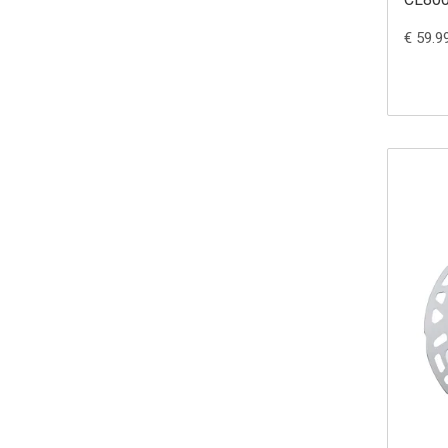
€ 59.9