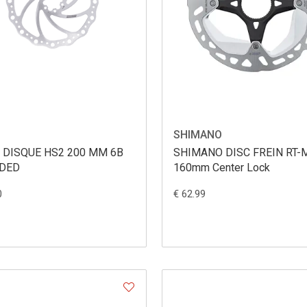
SHIMANO
 DISQUE HS2 200 MM 6B
SHIMANO DISC FREIN RT-
DED
160mm Center Lock
0
€ 62.99