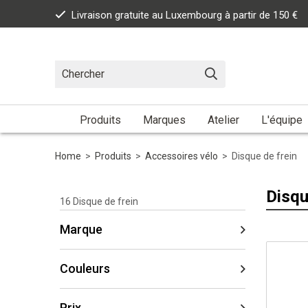
Livraison gratuite au Luxembourg à partir de 150 €
Produits
Marques
Atelier
L'équipe
Home
>
Produits
>
Accessoires vélo
>
Disque de frein
Disqu
16
Disque de frein
Marque
Couleurs
Prix