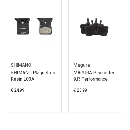
SHIMANO
Magura
SHIMANO Plaquettes
MAGURA Plaquettes
Resin L03A
9.P, Performance
€ 24.99
€ 23.99