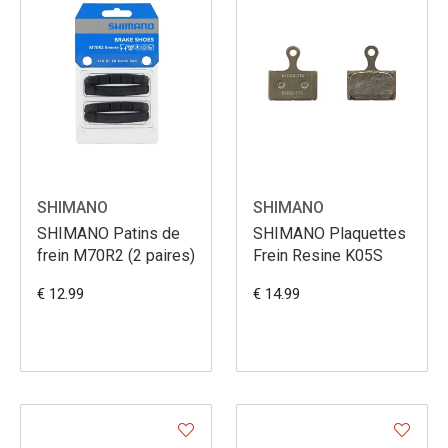
SHIMANO
SHIMANO
SHIMANO Patins de
SHIMANO Plaquettes
frein M70R2 (2 paires)
Frein Resine K05S
€ 12.99
€ 14.99