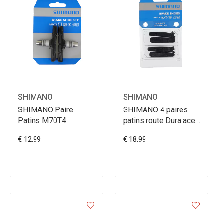
SHIMANO
SHIMANO
SHIMANO Paire
SHIMANO 4 paires
Patins M70T4
patins route Dura ace
R55C4
€ 12.99
€ 18.99