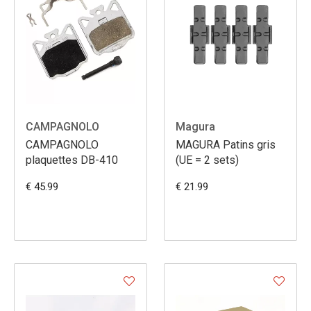
CAMPAGNOLO
Magura
CAMPAGNOLO
MAGURA Patins gris
plaquettes DB-410
(UE = 2 sets)
€ 45.99
€ 21.99