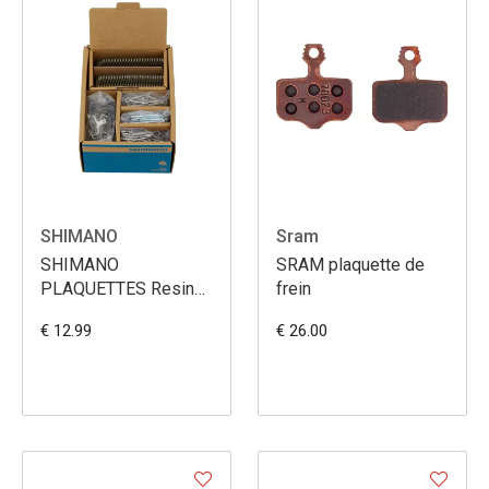
SHIMANO
Sram
SHIMANO
SRAM plaquette de
PLAQUETTES Resin
frein
B05S ATELIER
€ 12.99
€ 26.00