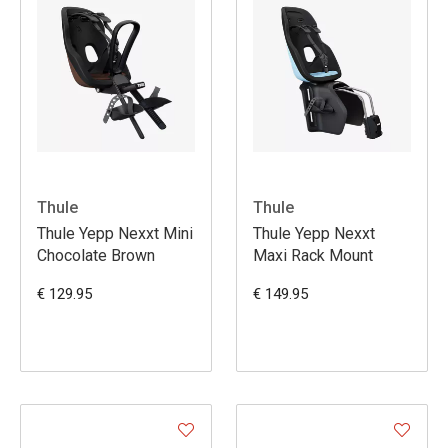
Thule
Thule
Thule Yepp Nexxt Mini
Thule Yepp Nexxt
Chocolate Brown
Maxi Rack Mount
€ 129.95
€ 149.95