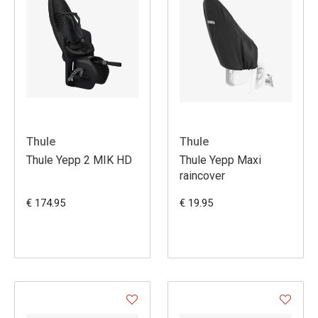
Thule
Thule
Thule Yepp 2 MIK HD
Thule Yepp Maxi
raincover
€ 174.95
€ 19.95