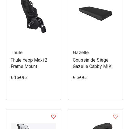
Thule
Gazelle
Thule Yepp Maxi 2
Coussin de Siège
Frame Mount
Gazelle Cabby MIK
€ 159.95
€ 59.95