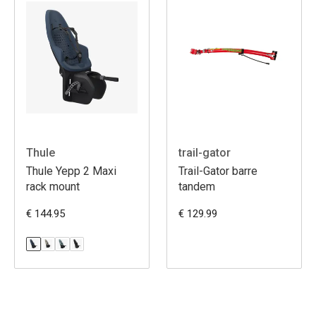
Thule
trail-gator
Thule Yepp 2 Maxi
Trail-Gator barre
rack mount
tandem
€ 144.95
€ 129.99