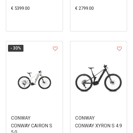
€ 5399.00
€ 2799.00
- 30
%
CONWAY
CONWAY
CONWAY CAIRON S
CONWAY XYRON S 4.9
5.0