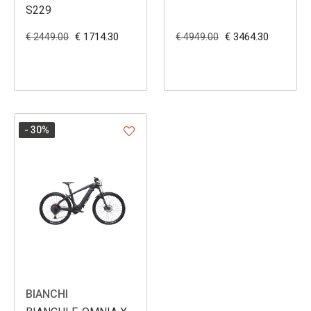
S229
€ 1714.30
€ 3464.30
€ 2449.00
€ 4949.00
- 30
%
BIANCHI