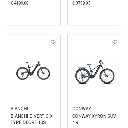
€ 4199.00
€ 3799.95
BIANCHI
CONWAY
BIANCHI E-VERTIC X
CONWAY XYRON SUV
TYPE DEORE 10S
4.9