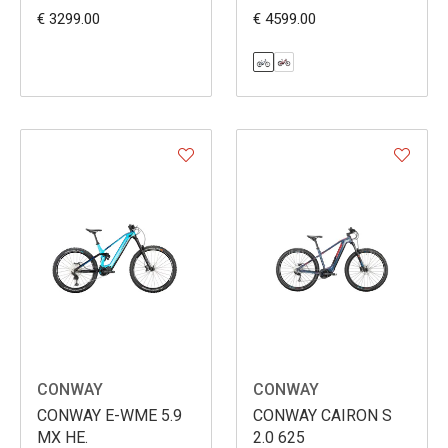
BOSCH
€ 3299.00
€ 4599.00
CONWAY
CONWAY
CONWAY E-WME 5.9
CONWAY CAIRON S
MX HE.
2.0 625