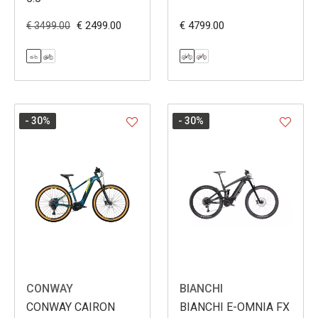
€ 2499.00
€ 4799.00
€ 3499.00
- 30
%
- 30
%
CONWAY
BIANCHI
CONWAY CAIRON
BIANCHI E-OMNIA FX