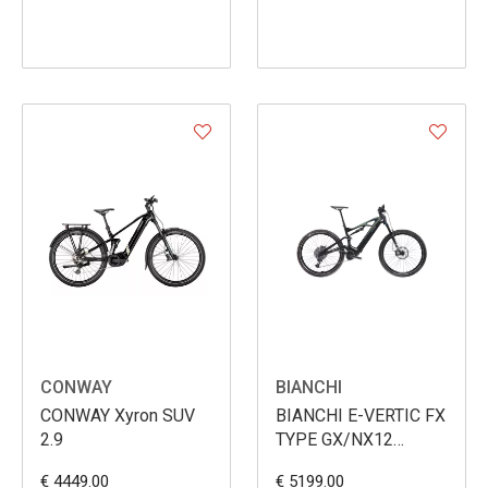
CONWAY
BIANCHI
CONWAY Xyron SUV
BIANCHI E-VERTIC FX
2.9
TYPE GX/NX12
BOSCH
€ 4449.00
€ 5199.00