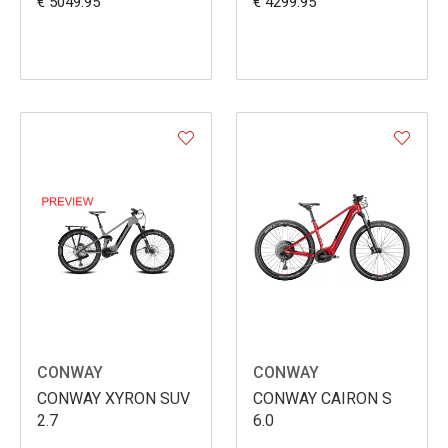
€ 5049.95
€ 4299.95
CONWAY
CONWAY
CONWAY XYRON SUV
CONWAY CAIRON S
2.7
6.0