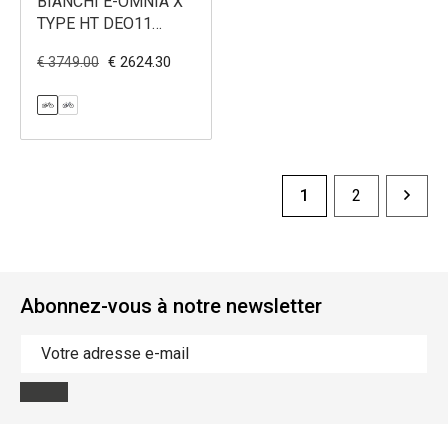
BIANCHI E-OMNIA X
TYPE HT DEO11
BOSCH500
€ 2624.30
€ 3749.00
1
2
Abonnez-vous à notre newsletter