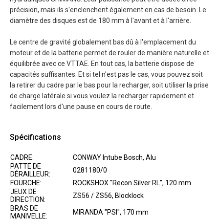
précision, mais ils s'enclenchent également en cas de besoin. Le
diamètre des disques est de 180 mm à l'avant et à l'arrière.
Le centre de gravité globalement bas dû à l'emplacement du
moteur et de la batterie permet de rouler de manière naturelle et
équilibrée avec ce VTTAE. En tout cas, la batterie dispose de
capacités suffisantes. Et si tel n'est pas le cas, vous pouvez soit
la retirer du cadre par le bas pour la recharger, soit utiliser la prise
de charge latérale si vous voulez la recharger rapidement et
facilement lors d'une pause en cours de route.
Spécifications
CADRE:
CONWAY Intube Bosch, Alu
PATTE DE
0281180/0
DÉRAILLEUR:
FOURCHE:
ROCKSHOX "Recon Silver RL", 120 mm
JEUX DE
ZS56 / ZS56, Blocklock
DIRECTION:
BRAS DE
MIRANDA "PSI", 170 mm
MANIVELLE: