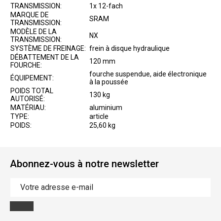
TRANSMISSION:
1x 12-fach
MARQUE DE
SRAM
TRANSMISSION:
MODÈLE DE LA
NX
TRANSMISSION:
SYSTÈME DE FREINAGE:
frein à disque hydraulique
DÉBATTEMENT DE LA
120 mm
FOURCHE:
fourche suspendue, aide électronique
ÉQUIPEMENT:
à la poussée
POIDS TOTAL
130 kg
AUTORISÉ:
MATÉRIAU:
aluminium
TYPE:
article
POIDS:
25,60 kg
Abonnez-vous à notre newsletter