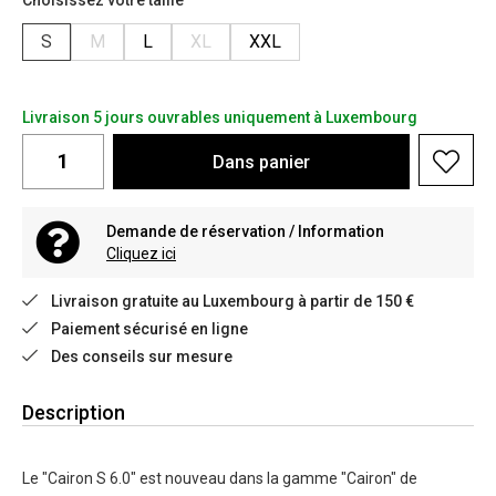
Choisissez votre taille
S
M
L
XL
XXL
Livraison 5 jours ouvrables uniquement à Luxembourg
Dans
panier
Demande de réservation / Information
Cliquez ici
Livraison gratuite au Luxembourg à partir de 150 €
Paiement sécurisé en ligne
Des conseils sur mesure
Description
Le "Cairon S 6.0" est nouveau dans la gamme "Cairon" de