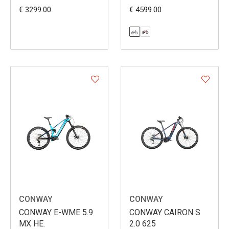
BOSCH
€ 3299.00
€ 4599.00
CONWAY
CONWAY
CONWAY E-WME 5.9
CONWAY CAIRON S
MX HE.
2.0 625