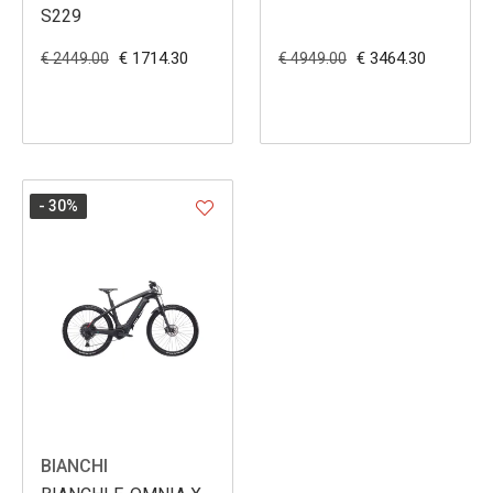
S229
€ 1714.30
€ 3464.30
€ 2449.00
€ 4949.00
- 30
%
BIANCHI