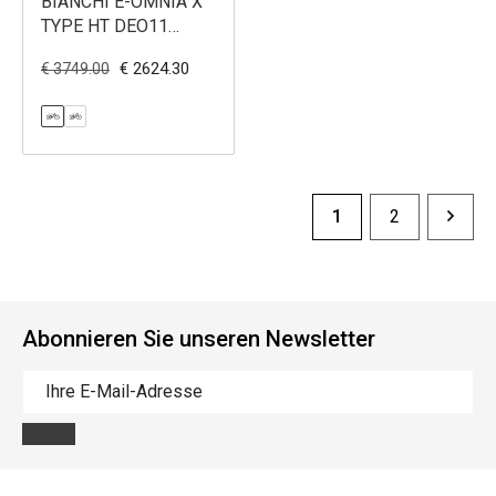
BIANCHI E-OMNIA X
TYPE HT DEO11
BOSCH500
€ 2624.30
€ 3749.00
1
2
Abonnieren Sie unseren Newsletter