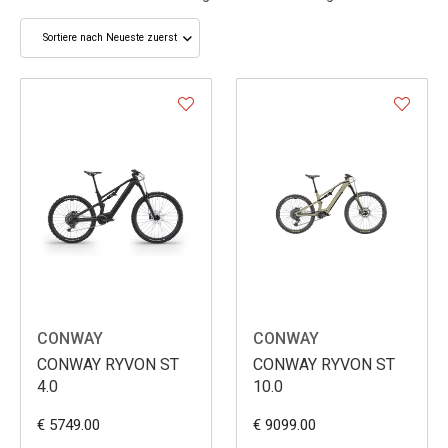
CONWAY
CONWAY
CONWAY RYVON ST
CONWAY RYVON ST
4.0
10.0
€ 5749.00
€ 9099.00