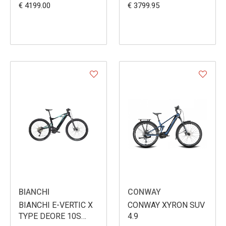
€ 4199.00
€ 3799.95
BIANCHI
CONWAY
BIANCHI E-VERTIC X
CONWAY XYRON SUV
TYPE DEORE 10S
4.9