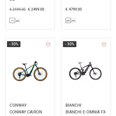
€ 2499.00
€ 4799.00
€ 3499.00
- 30
%
- 30
%
CONWAY
BIANCHI
CONWAY CAIRON
BIANCHI E-OMNIA FX