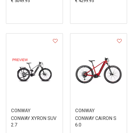
€ 5049.95
€ 4299.95
CONWAY
CONWAY
CONWAY XYRON SUV
CONWAY CAIRON S
2.7
6.0