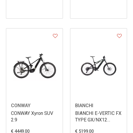
CONWAY
BIANCHI
CONWAY Xyron SUV
BIANCHI E-VERTIC FX
2.9
TYPE GX/NX12
BOSCH
€ 4449.00
€ 5199.00