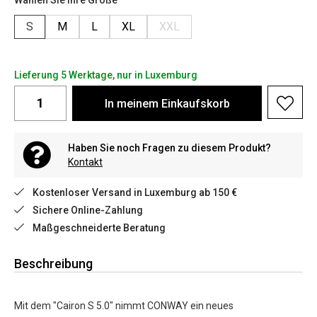
Wählen Sie Ihre Größe
S
M
L
XL
XXL
Lieferung 5 Werktage, nur in Luxemburg
In meinem Einkaufskorb
Haben Sie noch Fragen zu diesem Produkt?
Kontakt
Kostenloser Versand in Luxemburg ab 150 €
Sichere Online-Zahlung
Maßgeschneiderte Beratung
Beschreibung
Mit dem "Cairon S 5.0" nimmt CONWAY ein neues