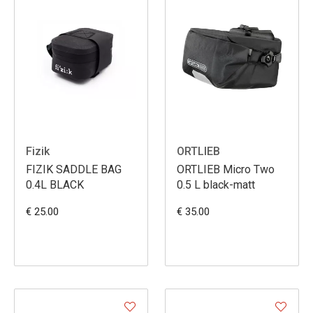
Fizik
ORTLIEB
FIZIK SADDLE BAG
ORTLIEB Micro Two
0.4L BLACK
0.5 L black-matt
€ 25.00
€ 35.00