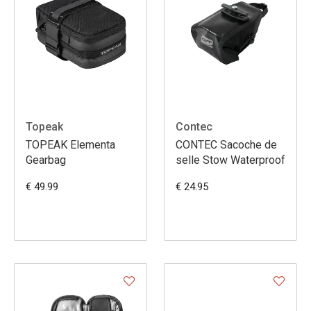
Topeak
Contec
TOPEAK Elementa
CONTEC Sacoche de
Gearbag
selle Stow Waterproof
€ 49.99
€ 24.95