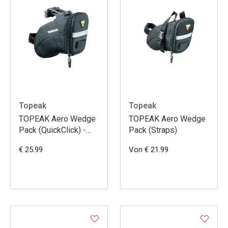
Topeak
Topeak
TOPEAK Aero Wedge
TOPEAK Aero Wedge
Pack (QuickClick) -
Pack (Straps)
Small
€ 25.99
Von € 21.99