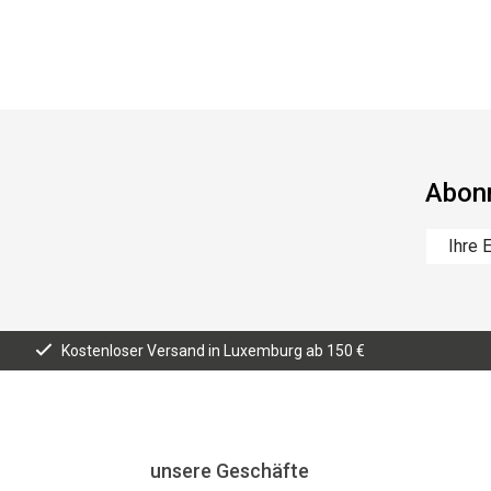
Abonn
Kostenloser Versand in Luxemburg ab 150 €
unsere Geschäfte