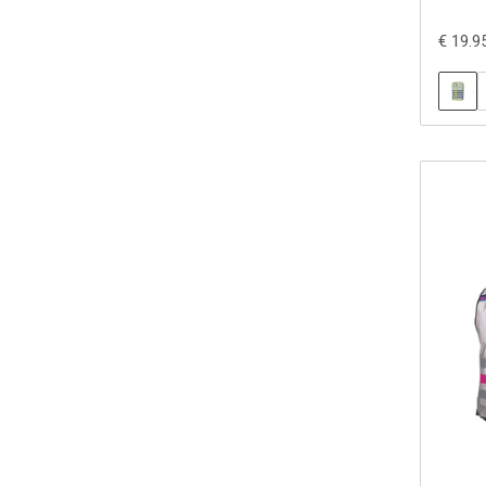
€ 19.9