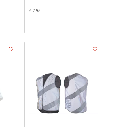
€ 7.95