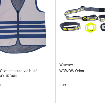
Wowow
ilet de haute visibilité
WOWOW Orion
NO URBAN
0
€ 39.99