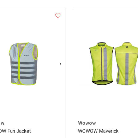
ow
Wowow
W Fun Jacket
WOWOW Maverick