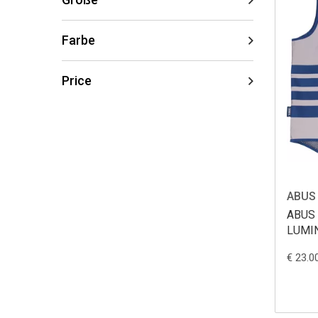
Farbe
Price
ABUS
ABUS G
LUMI
€ 23.0