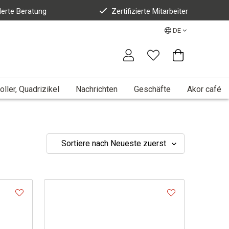
erte Beratung
Zertifizierte Mitarbeiter
DE
oller, Quadrizikel
Nachrichten
Geschäfte
Akor café