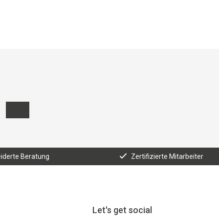
derte Beratung
Zertifizierte Mitarbeiter
Let's get social