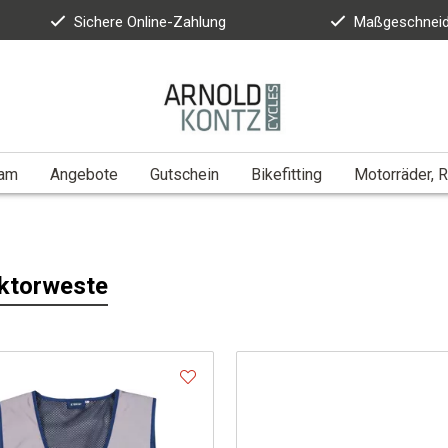
Sichere Online-Zahlung
Maßgeschneid
eam
Angebote
Gutschein
Bikefitting
Motorräder, R
ktorweste