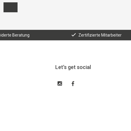
derte Beratung
Zertifizierte Mitarbeiter
Let's get social