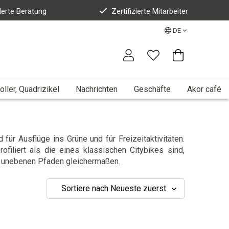
erte Beratung
Zertifizierte Mitarbeiter
DE
oller, Quadrizikel
Nachrichten
Geschäfte
Akor café
für Ausflüge ins Grüne und für Freizeitaktivitäten.
ofiliert als die eines klassischen Citybikes sind,
ht unebenen Pfaden gleichermaßen.