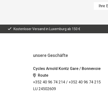
Kostenloser Versand in Luxemburg ab 150 €
unsere Geschäfte
Cycles Arnold Kontz Gare / Bonnevoie
Route
+352 40 96 74 214 / +352 40 96 74 215
LU 24502609