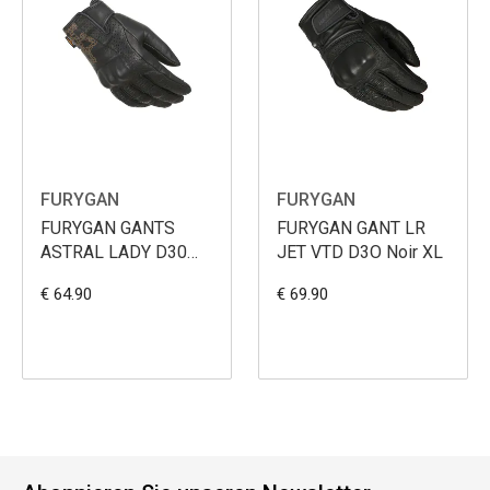
FURYGAN
FURYGAN
FURYGAN GANTS
FURYGAN GANT LR
ASTRAL LADY D30
JET VTD D3O Noir XL
Noir M
€ 64.90
€ 69.90