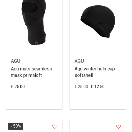
AGU
AGU
Agu muts seamless
Agu winter helmcap
mask primaloft
softshell
€ 25.00
€ 12.50
€ 25.00
- 50
%