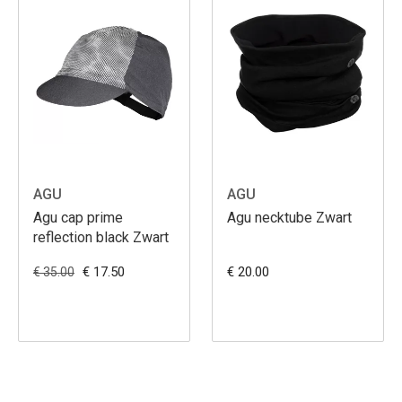
AGU
AGU
Agu cap prime
Agu necktube Zwart
reflection black Zwart
€ 17.50
€ 20.00
€ 35.00