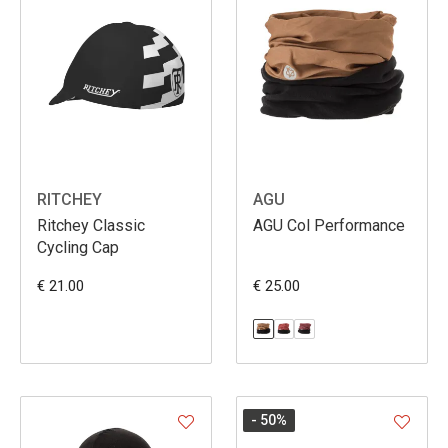
RITCHEY
AGU
Ritchey Classic
AGU Col Performance
Cycling Cap
€ 21.00
€ 25.00
- 50
%