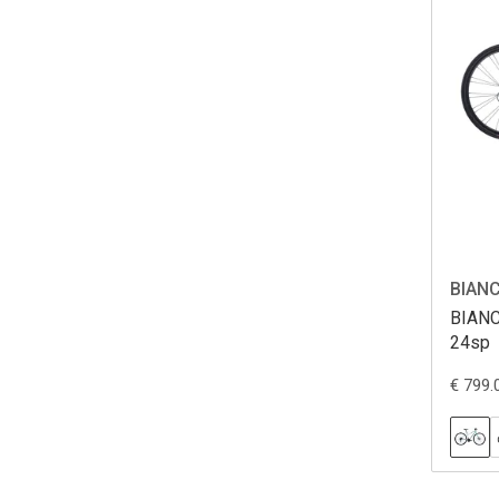
BIANC
BIANC
24sp
€ 799.