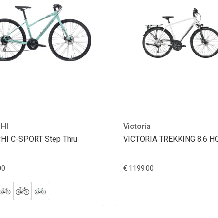
HI
Victoria
HI C-SPORT Step Thru
VICTORIA TREKKING 8.6 
00
€ 1199.00