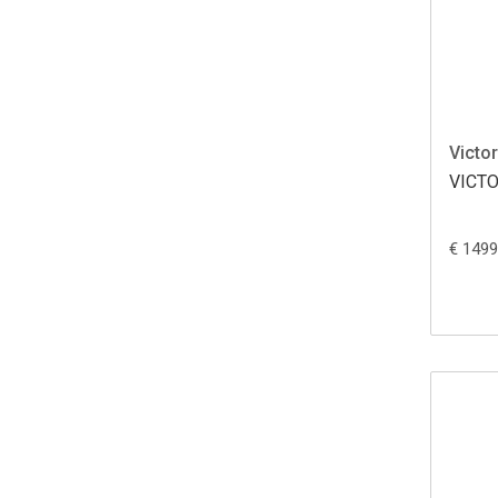
Victor
VICTO
€ 1499