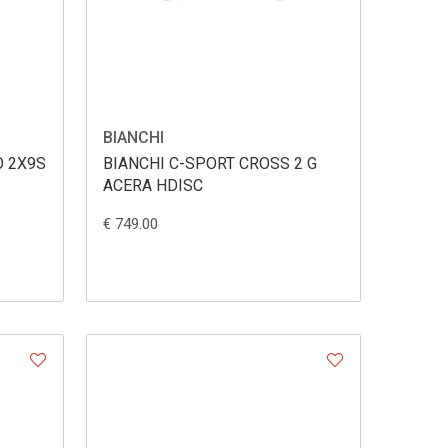
BIANCHI
O 2X9S
BIANCHI C-SPORT CROSS 2 G
ACERA HDISC
€ 749.00