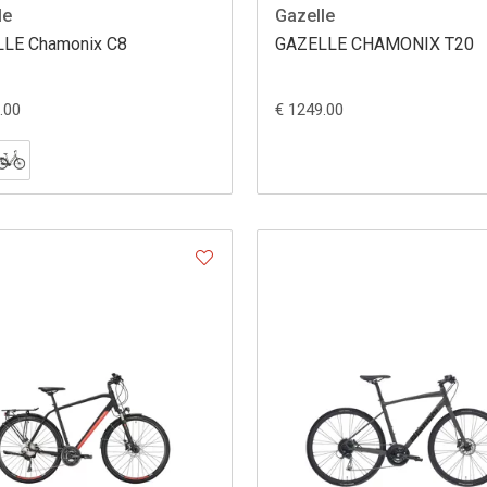
le
Gazelle
LE Chamonix C8
GAZELLE CHAMONIX T20
.00
€ 1249.00