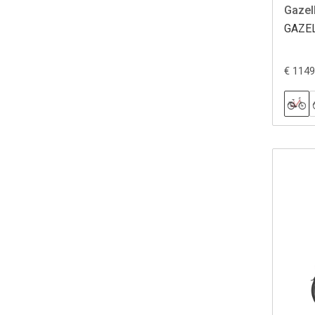
Gazel
GAZEL
€ 1149