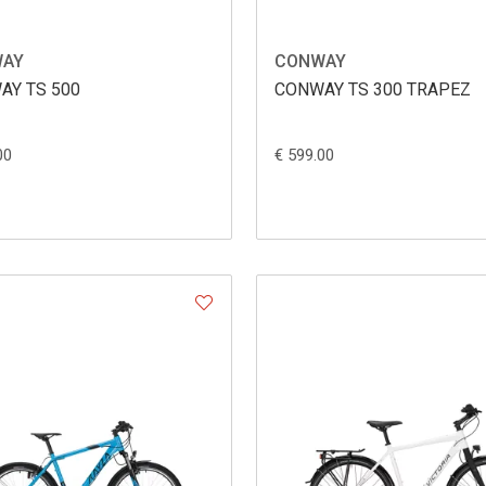
AY
CONWAY
AY TS 500
CONWAY TS 300 TRAPEZ
00
€ 599.00