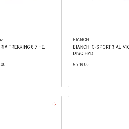
ia
BIANCHI
RIA TREKKING 8.7 HE.
BIANCHI C-SPORT 3 ALIVI
DISC HYD
.00
€ 949.00