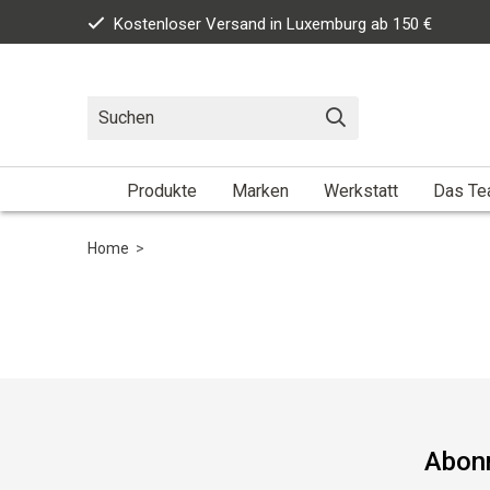
Kostenloser Versand in Luxemburg ab 150 €
Produkte
Marken
Werkstatt
Das T
Home
>
Abonn