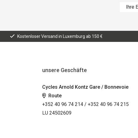
Kostenloser Versand in Luxemburg ab 150 €
unsere Geschäfte
Cycles Arnold Kontz Gare / Bonnevoie
Route
+352 40 96 74 214 / +352 40 96 74 215
LU 24502609