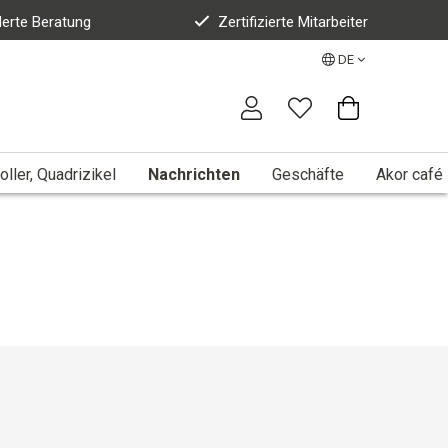
erte Beratung
Zertifizierte Mitarbeiter
DE
oller, Quadrizikel
Nachrichten
Geschäfte
Akor café