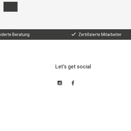
derte Beratung
Zertifizierte Mitarbeiter
Let's get social