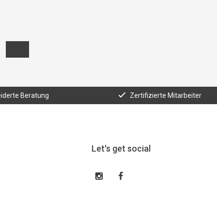
derte Beratung
Zertifizierte Mitarbeiter
Let's get social