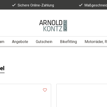
Sichere Online-Zahlung
Maßgeschneid
eam
Angebote
Gutschein
Bikefitting
Motorräder, R
el