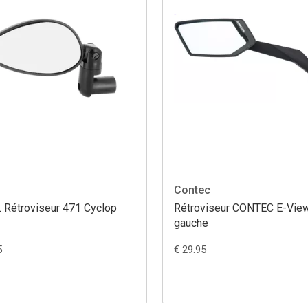
Contec
 Rétroviseur 471 Cyclop
Rétroviseur CONTEC E-Vie
gauche
5
€ 29.95