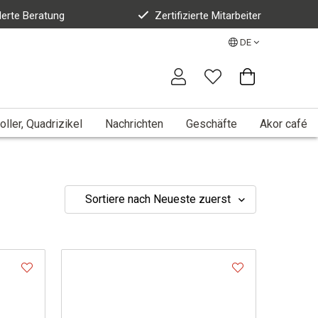
erte Beratung
Zertifizierte Mitarbeiter
DE
oller, Quadrizikel
Nachrichten
Geschäfte
Akor café