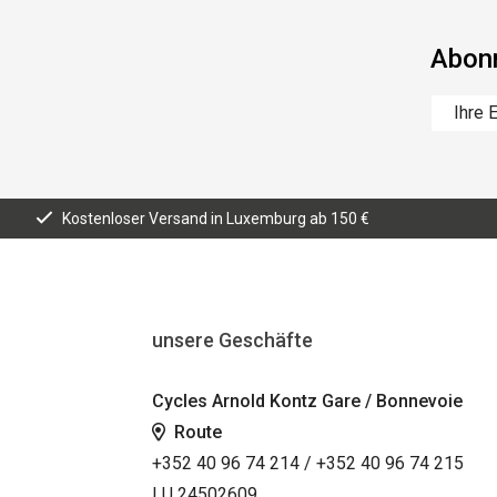
Abonn
Kostenloser Versand in Luxemburg ab 150 €
unsere Geschäfte
Cycles Arnold Kontz Gare / Bonnevoie
Route
+352 40 96 74 214 / +352 40 96 74 215
LU 24502609