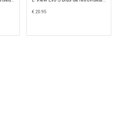
court (85 mm)
€ 20.95