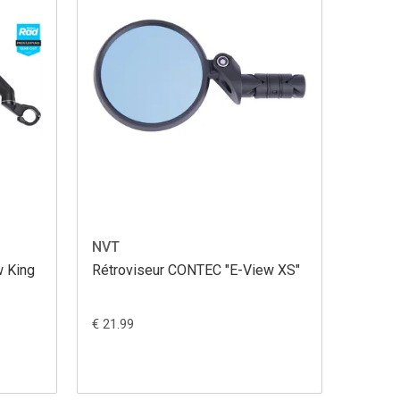
NVT
w King
Rétroviseur CONTEC "E-View XS"
€ 21.99