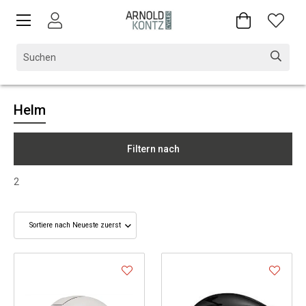
Helm
Filtern nach
2