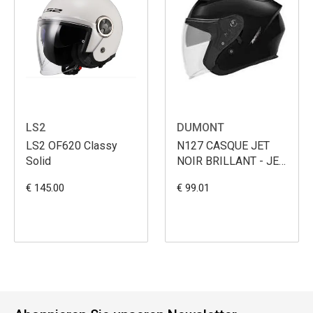
LS2
DUMONT
LS2 OF620 Classy
N127 CASQUE JET
Solid
NOIR BRILLANT - JET
- XS
€ 145.00
€ 99.01