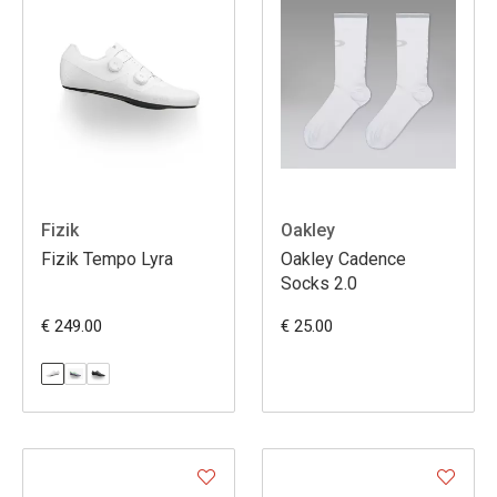
Fizik
Oakley
Fizik Tempo Lyra
Oakley Cadence
Socks 2.0
€ 249.00
€ 25.00