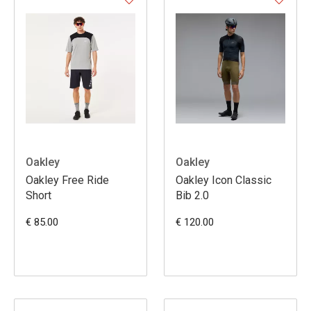
Oakley
Oakley
Oakley Free Ride
Oakley Icon Classic
Short
Bib 2.0
€ 85.00
€ 120.00