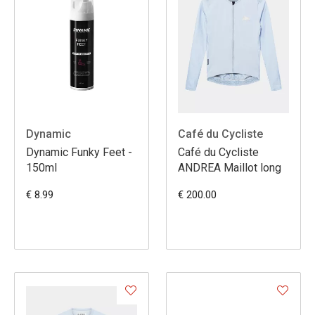
Dynamic
Café du Cycliste
Dynamic Funky Feet -
Café du Cycliste
150ml
ANDREA Maillot long
€ 8.99
€ 200.00