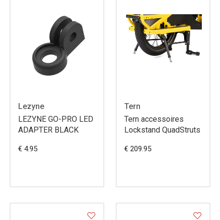
Lezyne
Tern
LEZYNE GO-PRO LED
Tern accessoires
ADAPTER BLACK
Lockstand QuadStruts
€ 4.95
€ 209.95