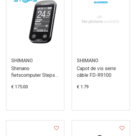
SHIMANO
SHIMANO
Shimano
Capot de vis serre
fietscomputer Steps
câble FD-R9100
SC-E6100
€ 175.00
€ 1.79