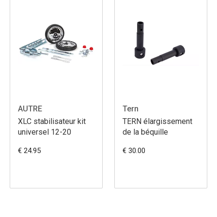
AUTRE
Tern
XLC stabilisateur kit
TERN élargissement
universel 12-20
de la béquille
€ 24.95
€ 30.00