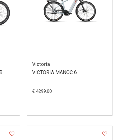
Victoria
B
VICTORIA MANOC 6
€ 4299.00