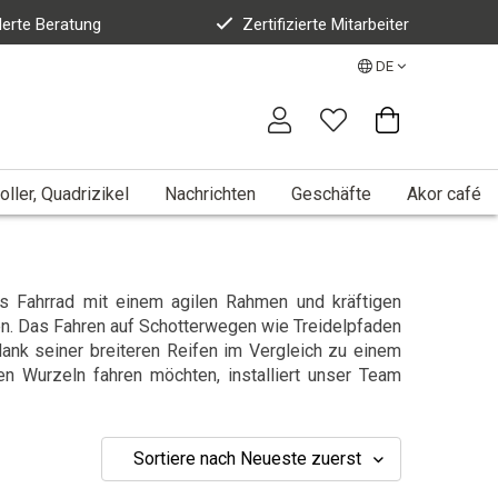
erte Beratung
Zertifizierte Mitarbeiter
DE
oller, Quadrizikel
Nachrichten
Geschäfte
Akor café
s Fahrrad mit einem agilen Rahmen und kräftigen
en. Das Fahren auf Schotterwegen wie Treidelpfaden
ank seiner breiteren Reifen im Vergleich zu einem
n Wurzeln fahren möchten, installiert unser Team