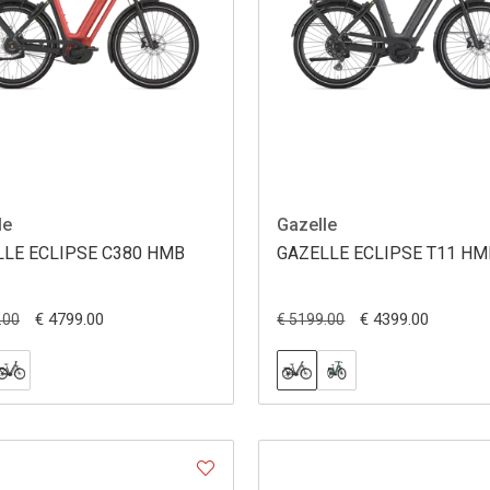
le
Gazelle
LLE ECLIPSE C380 HMB
GAZELLE ECLIPSE T11 HM
€ 4799.00
€ 4399.00
.00
€ 5199.00