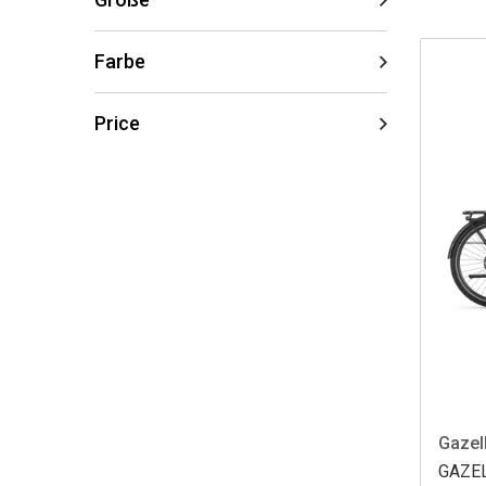
Farbe
Price
Gazel
GAZE