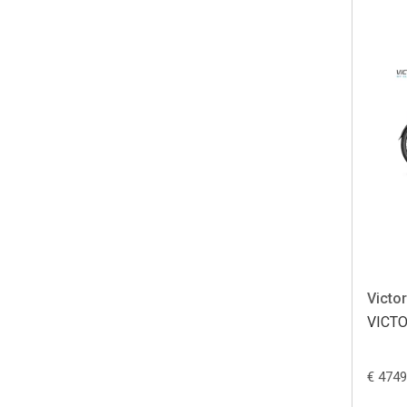
Victor
VICT
€ 4749