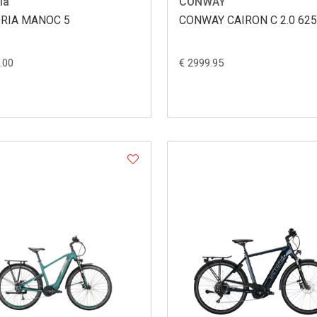
ia
CONWAY
ORIA MANOC 5
CONWAY CAIRON C 2.0 625
.00
€ 2999.95