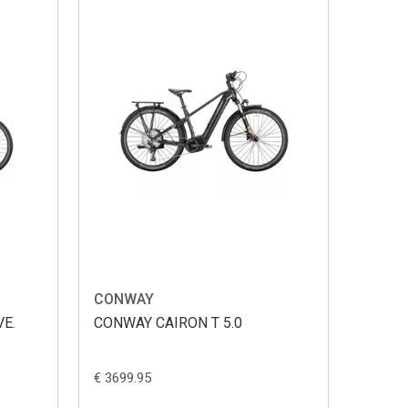
CONWAY
VE.
CONWAY CAIRON T 5.0
€ 3699.95