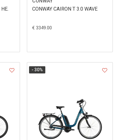
CONWAY
 HE.
CONWAY CAIRON T 3.0 WAVE
€ 3349.00
- 30
%