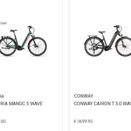
ia
CONWAY
ORIA MANOC 5 WAVE
CONWAY CAIRON T 5.0 WA
.00
€ 3699.95