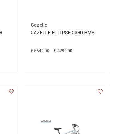
Gazelle
B
GAZELLE ECLIPSE C380 HMB
€ 4799.00
€ 5649.00