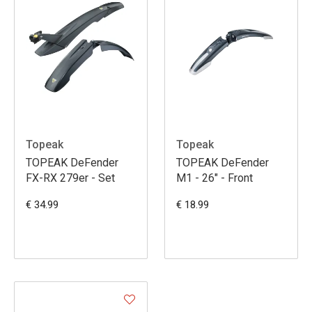
Topeak
Topeak
TOPEAK DeFender
TOPEAK DeFender
FX-RX 279er - Set
M1 - 26" - Front
€ 34.99
€ 18.99