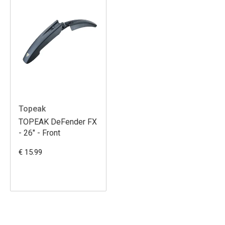
Topeak
TOPEAK DeFender FX
- 26" - Front
€ 15.99