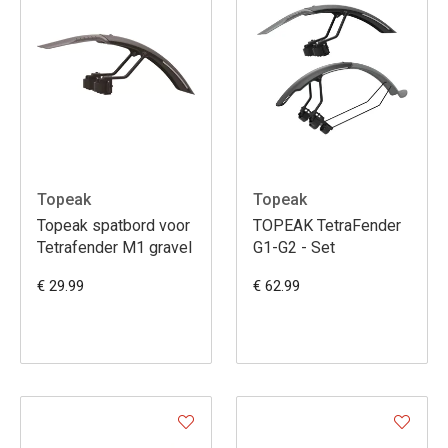
Topeak
Topeak
Topeak spatbord voor
TOPEAK TetraFender
Tetrafender M1 gravel
G1-G2 - Set
€ 29.99
€ 62.99