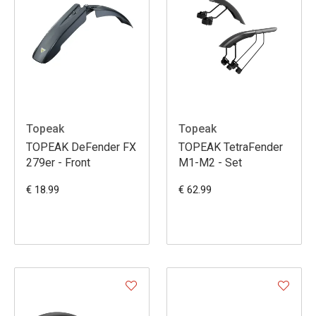
Topeak
Topeak
TOPEAK DeFender FX
TOPEAK TetraFender
279er - Front
M1-M2 - Set
€ 18.99
€ 62.99