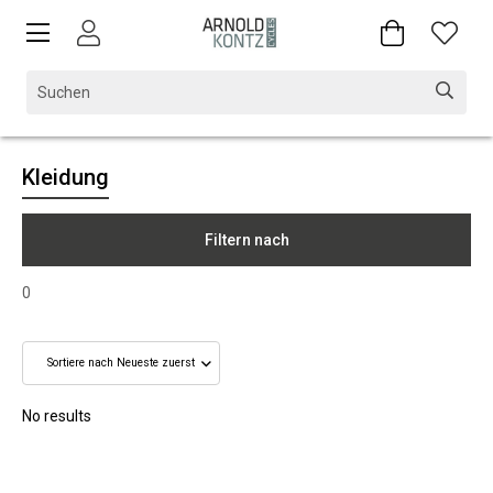
Kleidung
Filtern nach
0
No results