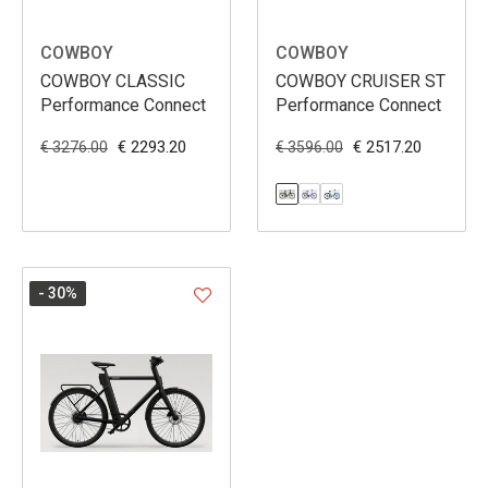
COWBOY
COWBOY
COWBOY CLASSIC
COWBOY CRUISER ST
Performance Connect
Performance Connect
€ 2293.20
€ 2517.20
€ 3276.00
€ 3596.00
- 30
%