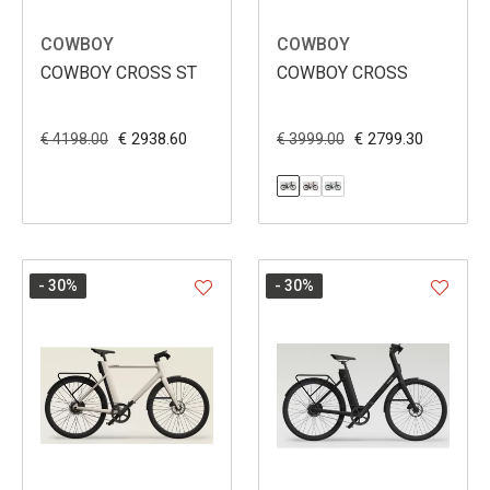
COWBOY
COWBOY
COWBOY CROSS ST
COWBOY CROSS
€ 2938.60
€ 2799.30
€ 4198.00
€ 3999.00
- 30
%
- 30
%