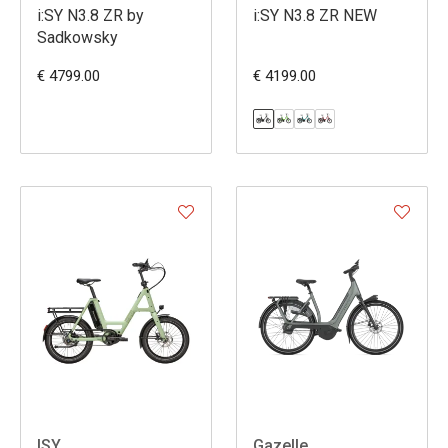
i:SY N3.8 ZR by
i:SY N3.8 ZR NEW
Sadkowsky
€ 4799.00
€ 4199.00
ISY
Gazelle