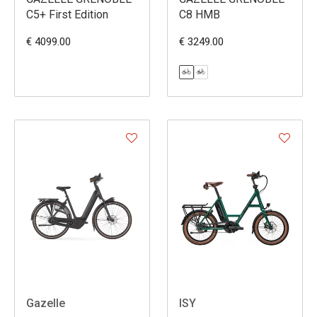
C5+ First Edition
C8 HMB
€ 4099.00
€ 3249.00
Gazelle
ISY