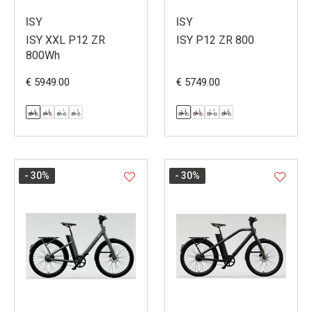
ISY
ISY
ISY XXL P12 ZR
ISY P12 ZR 800
800Wh
€ 5949.00
€ 5749.00
- 30
%
- 30
%