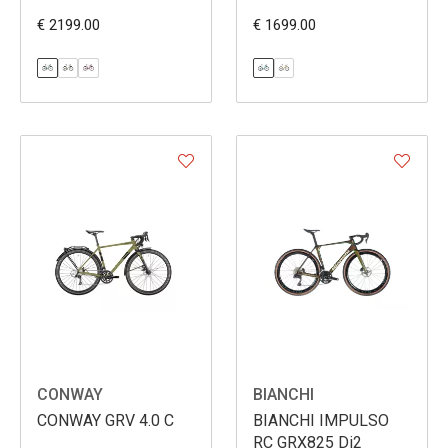
€ 2199.00
€ 1699.00
CONWAY
BIANCHI
CONWAY GRV 4.0 C
BIANCHI IMPULSO
RC GRX825 Di2