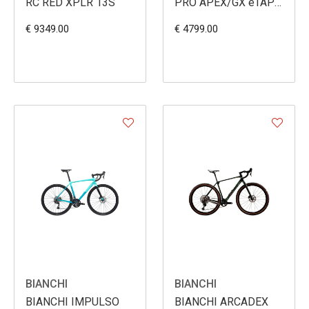
RC RED XPLR 13S
PRO APEX/GX eTAP
12s
€ 9349.00
€ 4799.00
BIANCHI
BIANCHI
BIANCHI IMPULSO
BIANCHI ARCADEX