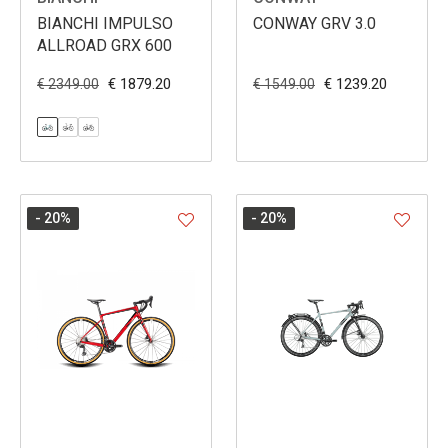
BIANCHI IMPULSO
CONWAY GRV 3.0
ALLROAD GRX 600
€ 1879.20
€ 1239.20
€ 2349.00
€ 1549.00
- 20
%
- 20
%