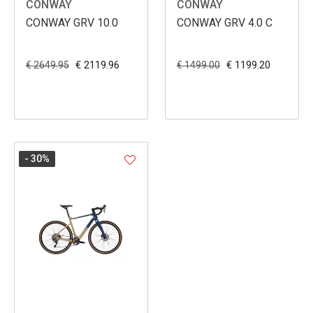
CONWAY
CONWAY
CONWAY GRV 10.0
CONWAY GRV 4.0 C
€ 2119.96
€ 1199.20
€ 2649.95
€ 1499.00
- 30
%