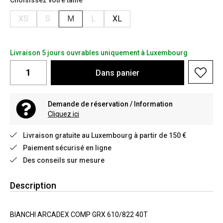
Choisissez votre taille
XS
S
M
L
XL
Livraison 5 jours ouvrables uniquement à Luxembourg
Dans
panier
Demande de réservation / Information
Cliquez ici
Livraison gratuite au Luxembourg à partir de 150 €
Paiement sécurisé en ligne
Des conseils sur mesure
Description
BIANCHI ARCADEX COMP GRX 610/822 40T