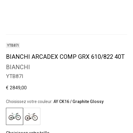
YTB87I
BIANCHI ARCADEX COMP GRX 610/822 40T
BIANCHI
YTB87I
€ 2849,00
Choisissez votre couleur:
AY CK16 / Graphite Glossy