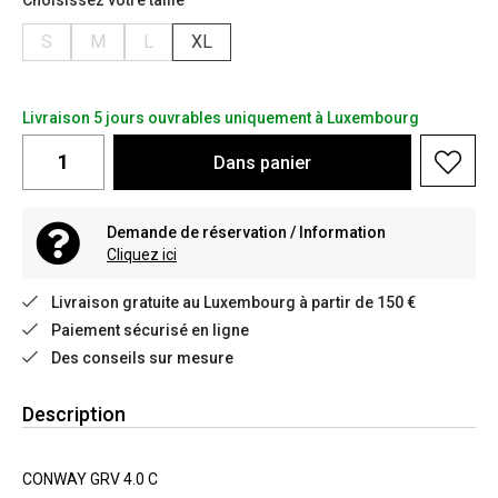
Choisissez votre taille
S
M
L
XL
Livraison 5 jours ouvrables uniquement à Luxembourg
Dans
panier
Demande de réservation / Information
Cliquez ici
Livraison gratuite au Luxembourg à partir de 150 €
Paiement sécurisé en ligne
Des conseils sur mesure
Description
CONWAY GRV 4.0 C