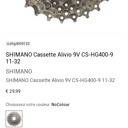
icshg4009132
SHIMANO Cassette Alivio 9V CS-HG400-9
11-32
SHIMANO
SHIMANO Cassette Alivio 9V CS-HG400-9 11-32
€ 29,99
Choisissez votre couleur:
NoColour