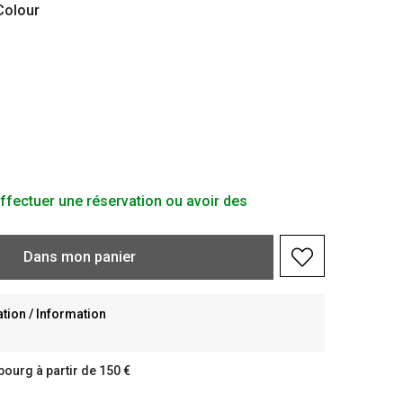
olour
ffectuer une réservation ou avoir des
Dans
mon
panier
ion / Information
bourg à partir de 150 €