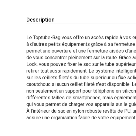
Description
Le Toptube-Bag vous offre un accès rapide à vos e
à d'autres petits équipements grâce à sa fermeture
permet une ouverture et une fermeture aisées d'une
de vous concentrer pleinement sur la route. Grâce 
Lock, vous pouvez fixer le sac sur le tube supérieur
retirer tout aussi rapidement. Le système intellige
sur les œillets filetés du tube supérieur ou fixé so
caoutchouc si aucun œillet fileté n'est disponible.
non seulement un support pour téléphone en silicone
différentes tailles de smartphones, mais également
qui vous permet de charger vos appareils sur le gu
À l'intérieur du sac en nylon robuste revêtu de PU, u
assure une organisation facile de votre équipement