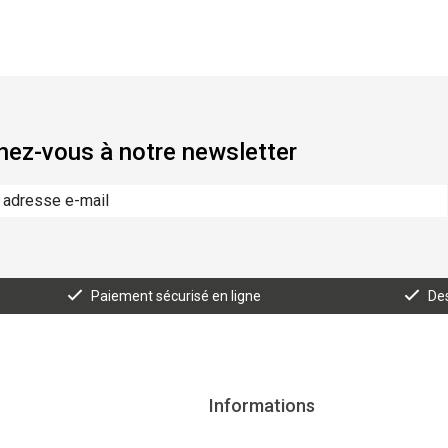
ez-vous à notre newsletter
Paiement sécurisé en ligne
Des
Informations