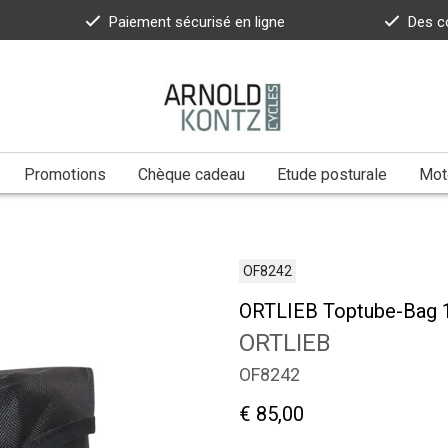
Paiement sécurisé en ligne
Des c
Promotions
Chèque cadeau
Etude posturale
Moto
OF8242
ORTLIEB Toptube-Bag 
ORTLIEB
OF8242
€ 85,00