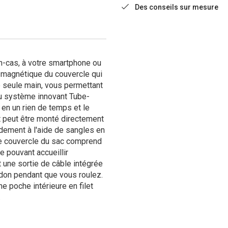
Des conseils sur mesure
n-cas, à votre smartphone ou
 magnétique du couvercle qui
 seule main, vous permettant
au système innovant Tube-
 en un rien de temps et le
nt peut être monté directement
lidement à l'aide de sangles en
 Le couvercle du sac comprend
 pouvant accueillir
 une sortie de câble intégrée
idon pendant que vous roulez.
ne poche intérieure en filet
.