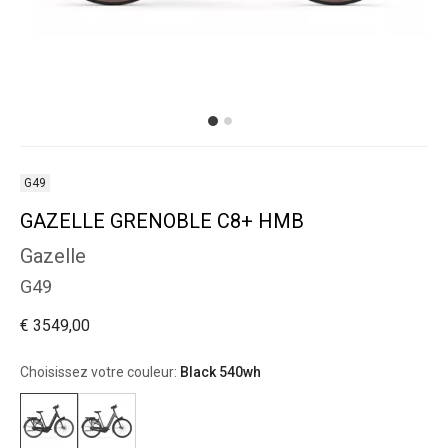
G49
GAZELLE GRENOBLE C8+ HMB
Gazelle
G49
€ 3549,00
Choisissez votre couleur:
Black 540wh