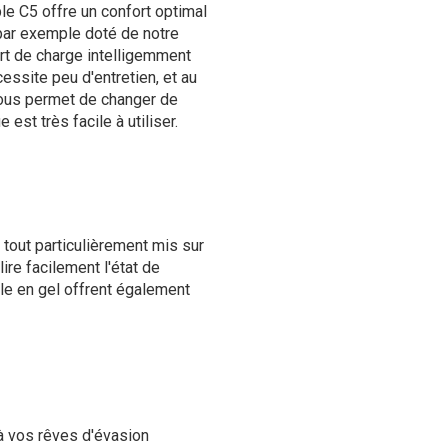
le C5 offre un confort optimal
par exemple doté de notre
rt de charge intelligemment
essite peu d'entretien, et au
vous permet de changer de
 est très facile à utiliser.
 tout particulièrement mis sur
lire facilement l'état de
lle en gel offrent également
à vos rêves d'évasion