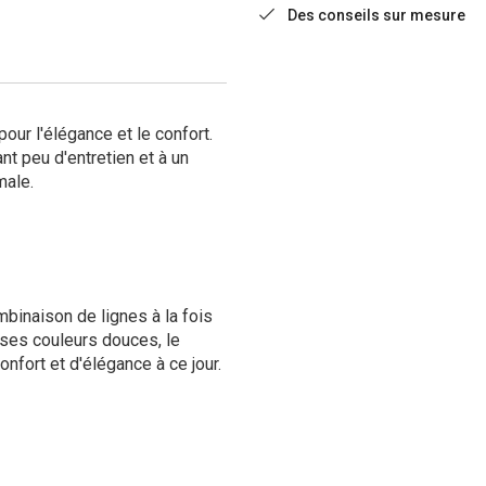
Des conseils sur mesure
our l'élégance et le confort.
nt peu d'entretien et à un
male.
binaison de lignes à la fois
 ses couleurs douces, le
nfort et d'élégance à ce jour.