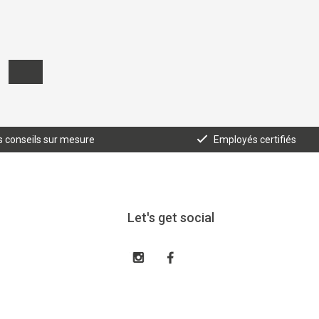
 conseils sur mesure
Employés certifiés
Let's get social