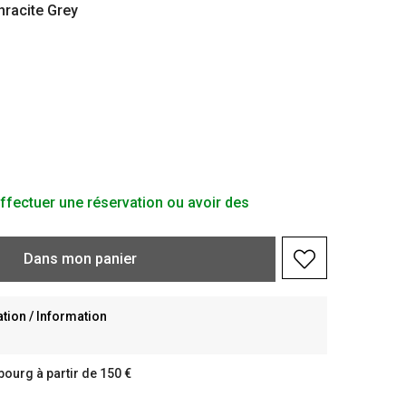
hracite Grey
ffectuer une réservation ou avoir des
Dans
mon
panier
ion / Information
bourg à partir de 150 €