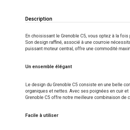
Description
En choisissant le Grenoble C5, vous optez à la fois p
Son design raffiné, associé à une courroie nécessita
puissant moteur central, offre une commodité maxi
Un ensemble élégant
Le design du Grenoble C5 consiste en une belle com
organiques et nettes. Avec ses poignées en cuir et
Grenoble C5 offre notre meilleure combinaison de co
Facile à utiliser