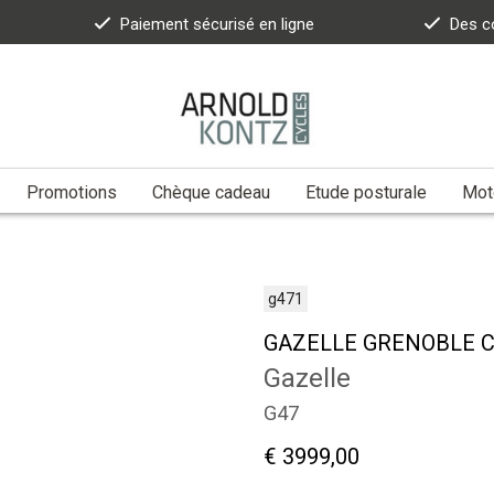
Paiement sécurisé en ligne
Des c
Promotions
Chèque cadeau
Etude posturale
Moto
g471
GAZELLE GRENOBLE C
Gazelle
G47
€ 3999,00