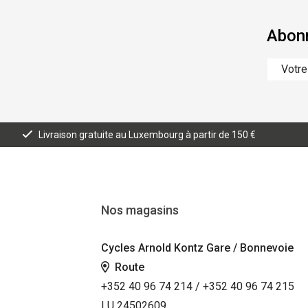
Abonn
Livraison gratuite au Luxembourg à partir de 150 €
Nos magasins
Cycles Arnold Kontz Gare / Bonnevoie
Route
+352 40 96 74 214 / +352 40 96 74 215
LU 24502609