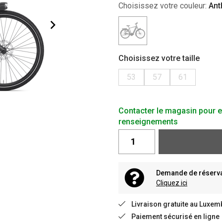
Choisissez votre couleur:
Ant
Choisissez votre taille
53
57
61
Contacter le magasin pour e
renseignements
Demande de réservat
Cliquez ici
Livraison gratuite au Luxem
Paiement sécurisé en ligne