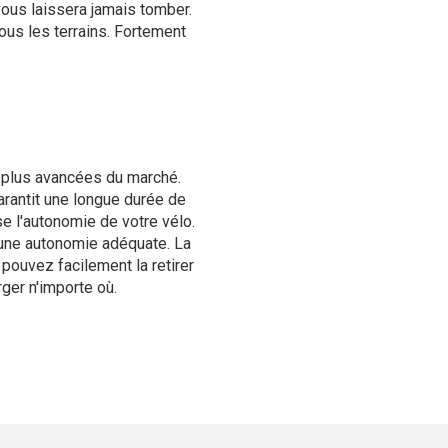
vous laissera jamais tomber.
us les terrains. Fortement
s plus avancées du marché.
arantit une longue durée de
se l'autonomie de votre vélo.
 une autonomie adéquate. La
s pouvez facilement la retirer
rger n'importe où.